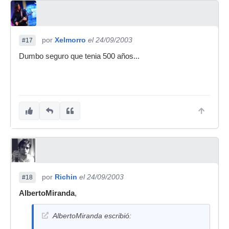
por
Xelmorro
el 24/09/2003
#17
Dumbo seguro que tenia 500 años...
por
Richin
el 24/09/2003
#18
AlbertoMiranda
,
AlbertoMiranda escribió: