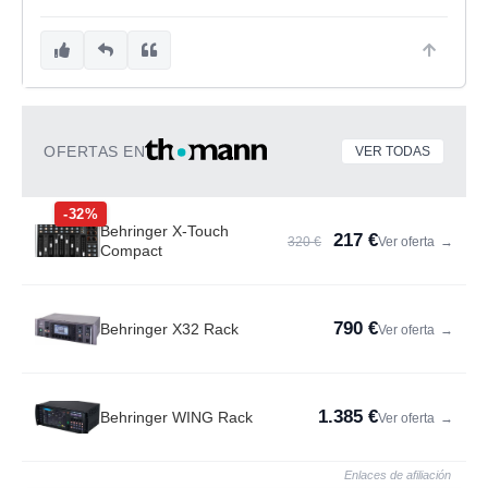
OFERTAS EN
VER TODAS
-32%
Behringer X-Touch
217 €
320 €
Ver oferta
→
Compact
790 €
Behringer X32 Rack
Ver oferta
→
1.385 €
Behringer WING Rack
Ver oferta
→
Enlaces de afiliación