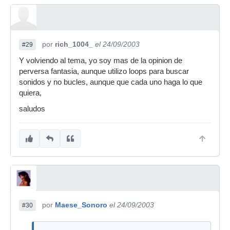
por
rich_1004_
el 24/09/2003
#29
Y volviendo al tema, yo soy mas de la opinion de
perversa fantasia, aunque utilizo loops para buscar
sonidos y no bucles, aunque que cada uno haga lo que
quiera,
saludos
por
Maese_Sonoro
el 24/09/2003
#30