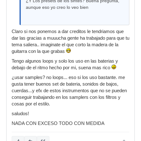
¿Y Los presets de los sintes? Buena pregunta,
aunque eso yo creo lo veo bien
Claro si nos ponemos a dar creditos le tendriamos que
dar las gracias a muuucha gente ha trabajado para que tu
tema saliera.. imaginate el que corto la madera de la
guitarra con la que grabas
Tengo algunos loops y solo los uso en las baterias y
debajo de el ritmo hecho por mi, suena mas rico
¿usar samples? no loops... eso si los uso bastante. me
gusta tener buenos set de bateria, sonidos de bajos,
cuerdas...y efx de estos instrumentos que no se pueden
conseguir trabajando en los samplers con los filtros y
cosas por el estilo.
saludos!
NADA CON EXCESO TODO CON MEDIDA