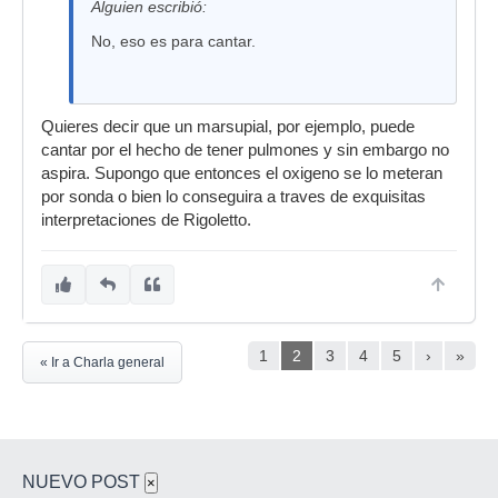
Alguien escribió:
No, eso es para cantar.
Quieres decir que un marsupial, por ejemplo, puede
cantar por el hecho de tener pulmones y sin embargo no
aspira. Supongo que entonces el oxigeno se lo meteran
por sonda o bien lo conseguira a traves de exquisitas
interpretaciones de Rigoletto.
1
2
3
4
5
›
»
« Ir a Charla general
NUEVO POST
×