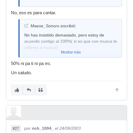
No, eso es para cantar.
Maese_Sonoro escribió:
No has insistido demasiado, pero estoy de
acuerdo contigo al 100%( si es que con musca te
refieres a musica)
Mostrar más
50% ni pa ti ni pa mi.
Un saludo.
por
rich_1004_
el 24/09/2003
#27