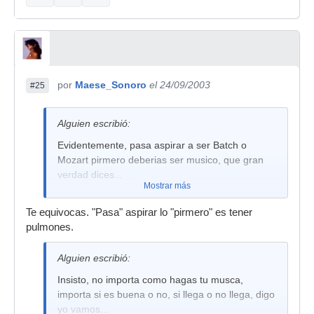
por
Maese_Sonoro
el 24/09/2003
#25
Alguien escribió:
Evidentemente, pasa aspirar a ser Batch o
Mozart pirmero deberias ser musico, que gran
verdad dices...
Mostrar más
Te equivocas. "Pasa" aspirar lo "pirmero" es tener
pulmones.
Alguien escribió:
Insisto, no importa como hagas tu musca,
importa si es buena o no, si llega o no llega, digo
yo vamos...