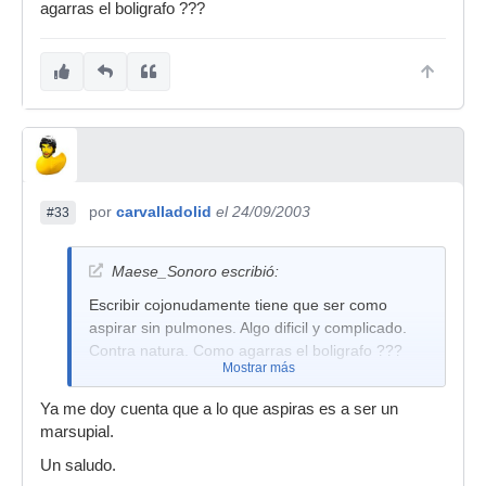
agarras el boligrafo ???
por
carvalladolid
el 24/09/2003
#33
Maese_Sonoro escribió:
Escribir cojonudamente tiene que ser como
aspirar sin pulmones. Algo dificil y complicado.
Contra natura. Como agarras el boligrafo ???
Mostrar más
Ya me doy cuenta que a lo que aspiras es a ser un
marsupial.
Un saludo.