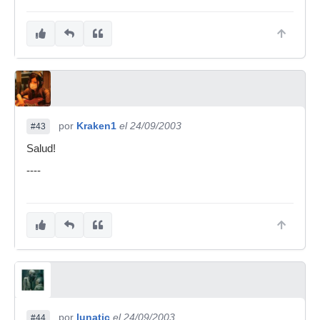
por
Kraken1
el 24/09/2003
#43
Salud!
----
por
lunatic
el 24/09/2003
#44