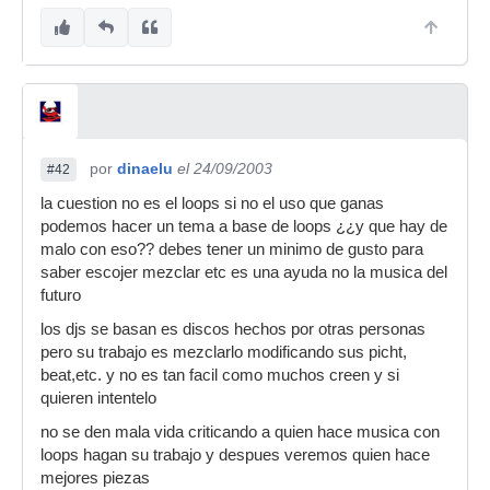
por
dinaelu
el 24/09/2003
#42
la cuestion no es el loops si no el uso que ganas
podemos hacer un tema a base de loops ¿¿y que hay de
malo con eso?? debes tener un minimo de gusto para
saber escojer mezclar etc es una ayuda no la musica del
futuro
los djs se basan es discos hechos por otras personas
pero su trabajo es mezclarlo modificando sus picht,
beat,etc. y no es tan facil como muchos creen y si
quieren intentelo
no se den mala vida criticando a quien hace musica con
loops hagan su trabajo y despues veremos quien hace
mejores piezas