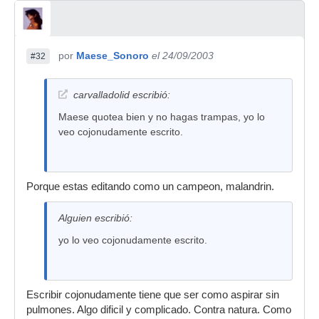
por
Maese_Sonoro
el 24/09/2003
#32
carvalladolid escribió:
Maese quotea bien y no hagas trampas, yo lo
veo cojonudamente escrito.
Porque estas editando como un campeon, malandrin.
Alguien escribió:
yo lo veo cojonudamente escrito.
Escribir cojonudamente tiene que ser como aspirar sin
pulmones. Algo dificil y complicado. Contra natura. Como