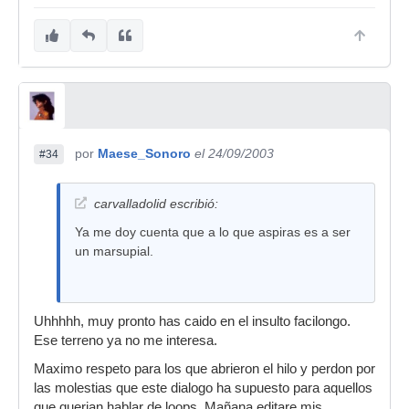
por
Maese_Sonoro
el 24/09/2003
#34
carvalladolid escribió:
Ya me doy cuenta que a lo que aspiras es a ser
un marsupial.
Uhhhhh, muy pronto has caido en el insulto facilongo.
Ese terreno ya no me interesa.
Maximo respeto para los que abrieron el hilo y perdon por
las molestias que este dialogo ha supuesto para aquellos
que querian hablar de loops. Mañana editare mis