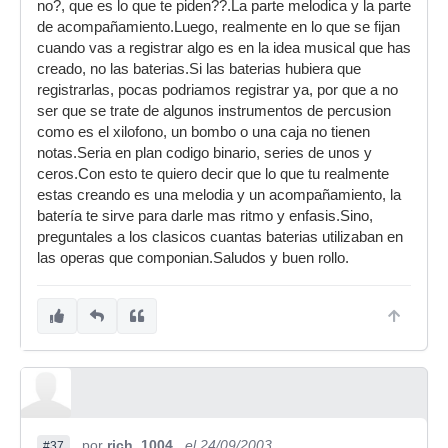
no?, que es lo que te piden??.La parte melodica y la parte
de acompañamiento.Luego, realmente en lo que se fijan
cuando vas a registrar algo es en la idea musical que has
creado, no las baterias.Si las baterias hubiera que
registrarlas, pocas podriamos registrar ya, por que a no
ser que se trate de algunos instrumentos de percusion
como es el xilofono, un bombo o una caja no tienen
notas.Seria en plan codigo binario, series de unos y
ceros.Con esto te quiero decir que lo que tu realmente
estas creando es una melodia y un acompañamiento, la
batería te sirve para darle mas ritmo y enfasis.Sino,
preguntales a los clasicos cuantas baterias utilizaban en
las operas que componian.Saludos y buen rollo.
por
rich_1004_
el 24/09/2003
#37