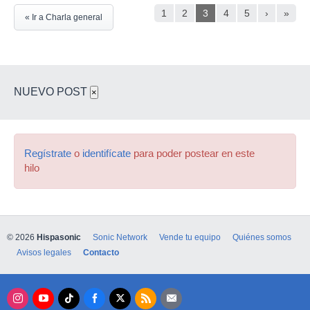
1
2
3
4
5
›
»
« Ir a Charla general
NUEVO POST
×
Regístrate
o
identifícate
para poder postear en este
hilo
© 2026
Hispasonic
Sonic Network
Vende tu equipo
Quiénes somos
Avisos legales
Contacto