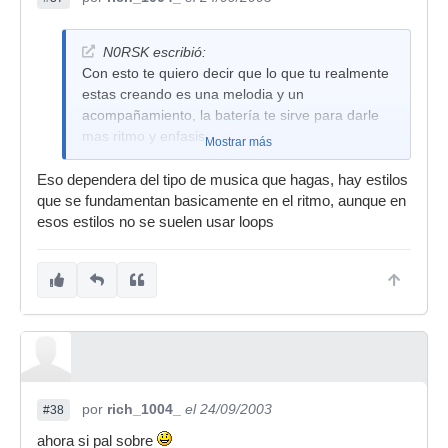
N0RSK escribió:
Con esto te quiero decir que lo que tu realmente
estas creando es una melodia y un
acompañamiento, la batería te sirve para darle
mas ritmo y enfasis
Mostrar más
Eso dependera del tipo de musica que hagas, hay estilos
que se fundamentan basicamente en el ritmo, aunque en
esos estilos no se suelen usar loops
por
rich_1004_
el 24/09/2003
#38
ahora si pal sobre