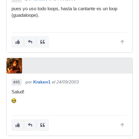
pues yo uso todo loops, hasta la cantante es un loop
(guadaloope).
por
Kraken1
el 24/09/2003
#45
Salud!