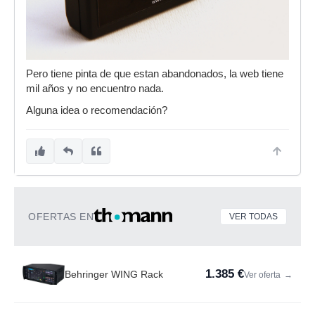
Pero tiene pinta de que estan abandonados, la web tiene
mil años y no encuentro nada.
Alguna idea o recomendación?
OFERTAS EN
VER TODAS
1.385 €
Behringer WING Rack
Ver oferta
→