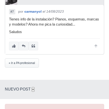
por
carmanyol
el 14/08/2023
#7
Tienes info de la instalación? Planos, esquemas, marcas
y modelos? Ahora me pica la curiosidad...
Saludos
« Ir a PA profesional
NUEVO POST
×