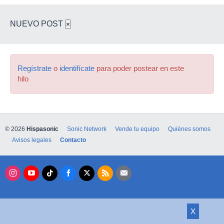
NUEVO POST
×
Regístrate
o
identifícate
para poder postear en este
hilo
© 2026
Hispasonic
Sonic Network
Vende tu equipo
Quiénes somos
Avisos legales
Contacto
X