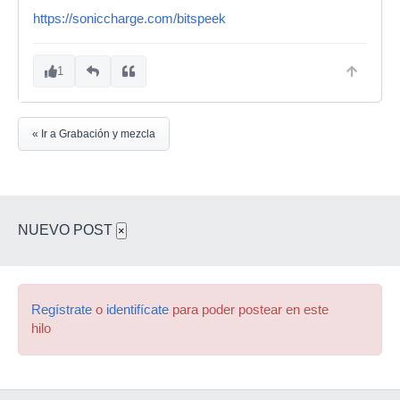
https://soniccharge.com/bitspeek
1
« Ir a Grabación y mezcla
NUEVO POST
×
Regístrate
o
identifícate
para poder postear en este
hilo