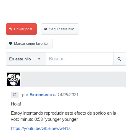
Enviar post
Seguir este hilo
Marcar como favorito
por
Extremusic
el 14/05/2021
#1
Hola!
Estoy intentando reproducir este efecto de sonido en la
voz: minuto 0:53 "younger younger"
https://youtu.be/GI5E5ewwN1s