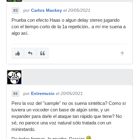
por
Carlos Mackey
el 20/05/2021
#3
Prueba con efecto Haas o algun delay stereo jugando
con el tiempo corto de la 1a repetición.. a mí me suena a
algo así.
por
Extremusic
el 20/05/2021
#4
Pero la voz del "sample" no os suena sintética? Como si
tuviera un vocoder con base de algún sinte, y un
expander para darle el ataque tan rápido que tiene? No
sé, no parece una voz natural sólo tratada con un
miniretardo.