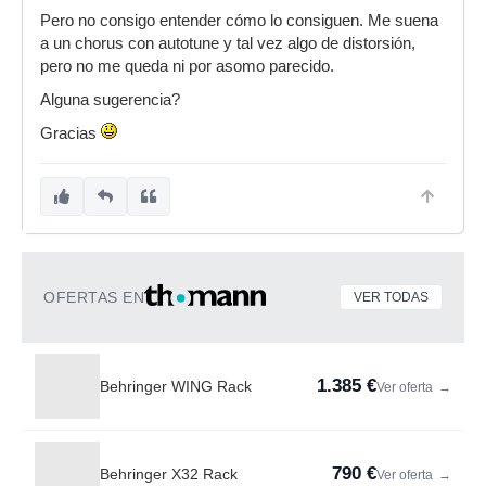
Pero no consigo entender cómo lo consiguen. Me suena
a un chorus con autotune y tal vez algo de distorsión,
pero no me queda ni por asomo parecido.
Alguna sugerencia?
Gracias
OFERTAS EN
VER TODAS
1.385 €
Behringer WING Rack
Ver oferta
→
790 €
Behringer X32 Rack
Ver oferta
→