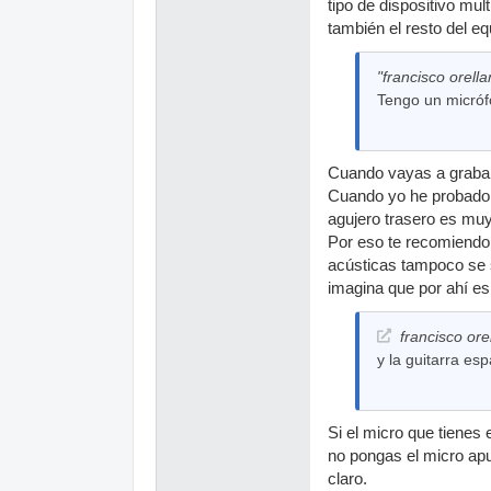
tipo de dispositivo mul
también el resto del eq
"francisco orella
Tengo un micróf
Cuando vayas a grabar 
Cuando yo he probado a
agujero trasero es muy
Por eso te recomiendo 
acústicas tampoco se s
imagina que por ahí es 
francisco ore
y la guitarra es
Si el micro que tienes
no pongas el micro apun
claro.