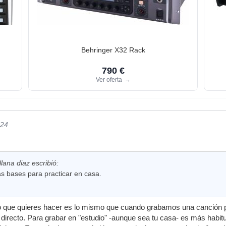
Behringer X32 Rack
790 €
Ver oferta
→
024
llana diaz escribió:
s bases para practicar en casa.
lo que quieres hacer es lo mismo que cuando grabamos una canción por
directo. Para grabar en "estudio" -aunque sea tu casa- es más habit