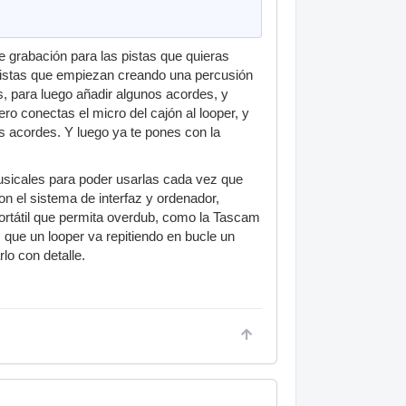
e grabación para las pistas que quieras
rristas que empiezan creando una percusión
, para luego añadir algunos acordes, y
ero conectas el micro del cajón al looper, y
os acordes. Y luego ya te pones con la
musicales para poder usarlas cada vez que
on el sistema de interfaz y ordenador,
ortátil que permita overdub, como la Tascam
 que un looper va repitiendo en bucle un
lo con detalle.