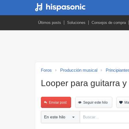
Últimos posts
Soluciones
Consejos de compra
Foros
Producción musical
Principiante
Looper para guitarra y
Enviar post
Seguir este hilo
Ma