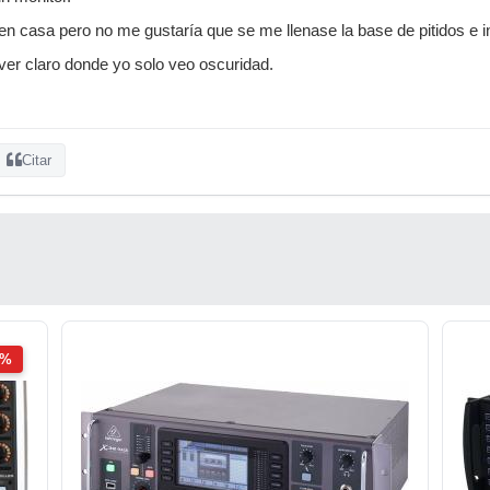
 en casa pero no me gustaría que se me llenase la base de pitidos e i
 ver claro donde yo solo veo oscuridad.
Citar
2%