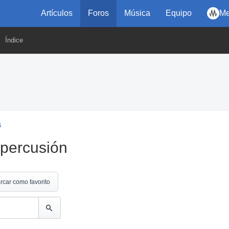
Artículos
Foros
Música
Equipo
Me
Índice
s
 percusión
rcar como favorito