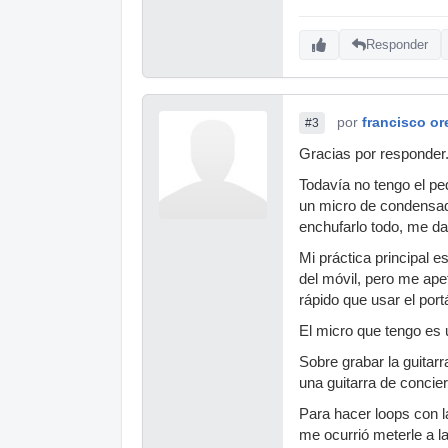
Responder
por
francisco or
#3
Gracias por responder
Todavía no tengo el pe
un micro de condensado
enchufarlo todo, me d
Mi práctica principal 
del móvil, pero me ape
rápido que usar el portá
El micro que tengo es
Sobre grabar la guitar
una guitarra de concie
Para hacer loops con l
me ocurrió meterle a l