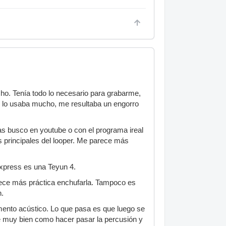
ho. Tenía todo lo necesario para grabarme,
no lo usaba mucho, me resultaba un engorro
as busco en youtube o con el programa ireal
s principales del looper. Me parece más
express es una Teyun 4.
arece más práctica enchufarla. Tampoco es
n.
umento acústico. Lo que pasa es que luego se
se muy bien como hacer pasar la percusión y