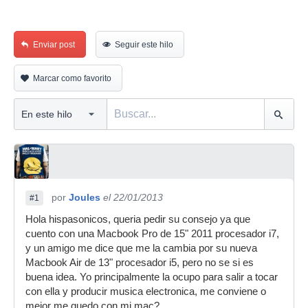
Enviar post
Seguir este hilo
Marcar como favorito
por
Joules
el 22/01/2013
#1
Hola hispasonicos, queria pedir su consejo ya que
cuento con una Macbook Pro de 15" 2011 procesador i7,
y un amigo me dice que me la cambia por su nueva
Macbook Air de 13" procesador i5, pero no se si es
buena idea. Yo principalmente la ocupo para salir a tocar
con ella y producir musica electronica, me conviene o
mejor me quedo con mi mac?