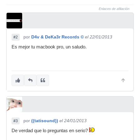
Enlaces de afiliación
por
D4v & DeKa3r Records ©
el 22/01/2013
#2
Es mejor tu macbook pro, un saludo.
por
((tatisound))
el 24/01/2013
#3
De verdad que lo preguntas en serio?