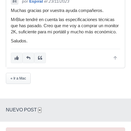
por
Espiral
el 23/11/2023
#4
Muchas gracias por vuestra ayuda compañeros.
MrBlue tendré en cuenta las especificaciones técnicas
que has pasado. Creo que me voy a comprar un monitor
2K, suficiente para mi portátil y mucho más económico.
Saludos.
« Ir a Mac
NUEVO POST
×