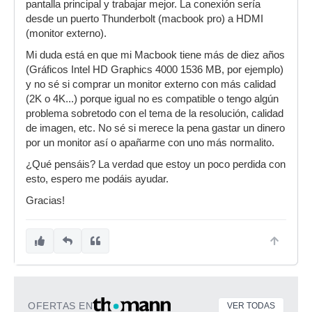
pantalla principal y trabajar mejor. La conexión sería
desde un puerto Thunderbolt (macbook pro) a HDMI
(monitor externo).
Mi duda está en que mi Macbook tiene más de diez años
(Gráficos Intel HD Graphics 4000 1536 MB, por ejemplo)
y no sé si comprar un monitor externo con más calidad
(2K o 4K...) porque igual no es compatible o tengo algún
problema sobretodo con el tema de la resolución, calidad
de imagen, etc. No sé si merece la pena gastar un dinero
por un monitor así o apañarme con uno más normalito.
¿Qué pensáis? La verdad que estoy un poco perdida con
esto, espero me podáis ayudar.
Gracias!
OFERTAS EN
VER TODAS