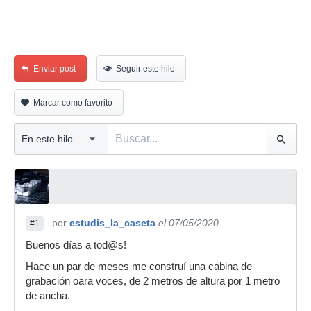
Enviar post
Seguir este hilo
Marcar como favorito
por
estudis_la_caseta
el 07/05/2020
#1
Buenos días a tod@s!
Hace un par de meses me construí una cabina de
grabación oara voces, de 2 metros de altura por 1 metro
de ancha.