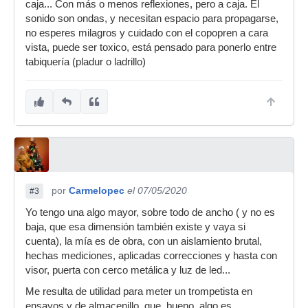
caja... Con más o menos reflexiones, pero a caja. El
sonido son ondas, y necesitan espacio para propagarse,
no esperes milagros y cuidado con el copopren a cara
vista, puede ser toxico, está pensado para ponerlo entre
tabiquería (pladur o ladrillo)
por
Carmelopec
el 07/05/2020
#3
Yo tengo una algo mayor, sobre todo de ancho ( y no es
baja, que esa dimensión también existe y vaya si
cuenta), la mía es de obra, con un aislamiento brutal,
hechas mediciones, aplicadas correcciones y hasta con
visor, puerta con cerco metálica y luz de led...
Me resulta de utilidad para meter un trompetista en
ensayos y de almacenillo, que, bueno, algo es...