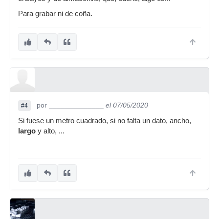
Para grabar ni de coña.
por
______________
el 07/05/2020
#4
Si fuese un metro cuadrado, si no falta un dato, ancho,
largo
y alto, ...