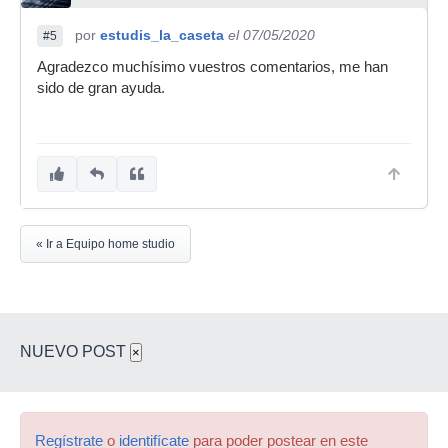
por
estudis_la_caseta
el 07/05/2020
#5
Agradezco muchísimo vuestros comentarios, me han
sido de gran ayuda.
« Ir a Equipo home studio
NUEVO POST
×
Regístrate
o
identifícate
para poder postear en este