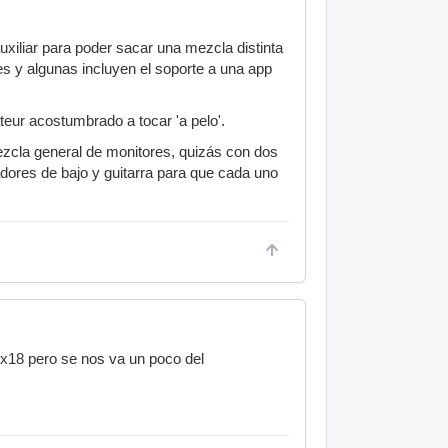
xiliar para poder sacar una mezcla distinta
s y algunas incluyen el soporte a una app
eur acostumbrado a tocar 'a pelo'.
zcla general de monitores, quizás con dos
adores de bajo y guitarra para que cada uno
r x18 pero se nos va un poco del