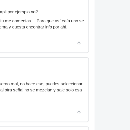
mpli por ejemplo no?
que tu me comentas… Para que así cafa uno se
ma y cuesta encontrar info por ahí.
cuerdo mal, no hace eso, puedes seleccionar
anal otra señal no se mezclan y sale solo esa