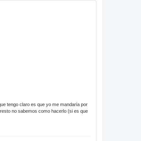
o que tengo claro es que yo me mandaría por
l resto no sabemos como hacerlo (si es que