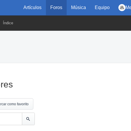
Artículos
Foros
Música
Equipo
Me
Índice
ores
rcar como favorito