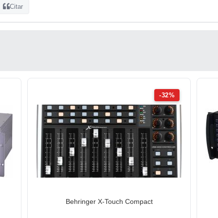
Citar
-32%
Behringer X-Touch Compact