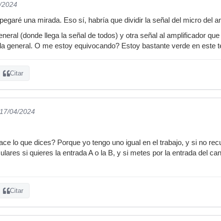
4/2024
egaré una mirada. Eso sí, habría que dividir la señal del micro del a
neral (donde llega la señal de todos) y otra señal al amplificador 
 la general. O me estoy equivocando? Estoy bastante verde en este te
Citar
 17/04/2024
ce lo que dices? Porque yo tengo uno igual en el trabajo, y si no re
ulares si quieres la entrada A o la B, y si metes por la entrada del c
Citar