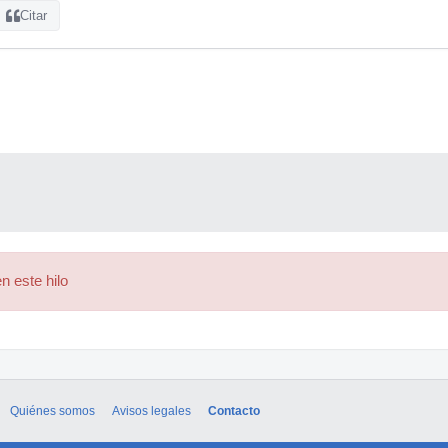
Citar
n este hilo
Quiénes somos
Avisos legales
Contacto