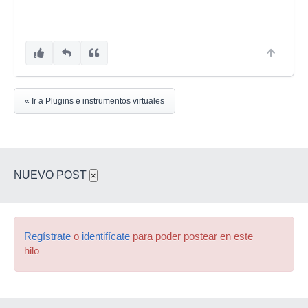
« Ir a Plugins e instrumentos virtuales
NUEVO POST
×
Regístrate
o
identifícate
para poder postear en este
hilo