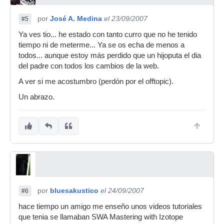
por
José A. Medina
el 23/09/2007
#5
Ya ves tio... he estado con tanto curro que no he tenido
tiempo ni de meterme... Ya se os echa de menos a
todos... aunque estoy más perdido que un hijoputa el dia
del padre con todos los cambios de la web.
A ver si me acostumbro (perdón por el offtopic).
Un abrazo.
por
bluesakustico
el 24/09/2007
#6
hace tiempo un amigo me enseño unos videos tutoriales
que tenia se llamaban SWA Mastering with Izotope