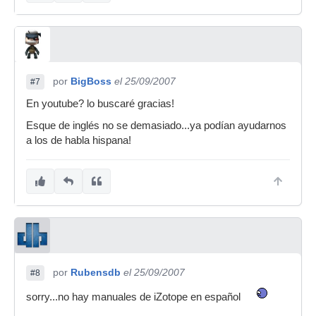
por
BigBoss
el 25/09/2007
#7
En youtube? lo buscaré gracias!
Esque de inglés no se demasiado...ya podían ayudarnos
a los de habla hispana!
por
Rubensdb
el 25/09/2007
#8
sorry...no hay manuales de iZotope en español