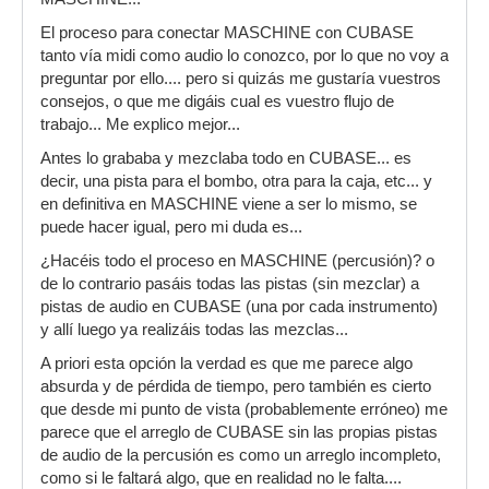
El proceso para conectar MASCHINE con CUBASE
tanto vía midi como audio lo conozco, por lo que no voy a
preguntar por ello.... pero si quizás me gustaría vuestros
consejos, o que me digáis cual es vuestro flujo de
trabajo... Me explico mejor...
Antes lo grababa y mezclaba todo en CUBASE... es
decir, una pista para el bombo, otra para la caja, etc... y
en definitiva en MASCHINE viene a ser lo mismo, se
puede hacer igual, pero mi duda es...
¿Hacéis todo el proceso en MASCHINE (percusión)? o
de lo contrario pasáis todas las pistas (sin mezclar) a
pistas de audio en CUBASE (una por cada instrumento)
y allí luego ya realizáis todas las mezclas...
A priori esta opción la verdad es que me parece algo
absurda y de pérdida de tiempo, pero también es cierto
que desde mi punto de vista (probablemente erróneo) me
parece que el arreglo de CUBASE sin las propias pistas
de audio de la percusión es como un arreglo incompleto,
como si le faltará algo, que en realidad no le falta....