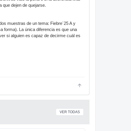
a que dejen de quejarse.
 dos muestras de un tema: Fiebre´25 A y
 forma). La única diferencia es que una
A ver si alguien es capaz de decirme cuál es
VER TODAS