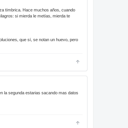
ueza tímbrica. Hace muchos años, cuando
lagros: si mierda le metías, mierda te
luciones, que sí, se notan un huevo, pero
 en la segunda estarias sacando mas datos