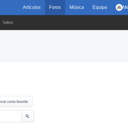
Artículos
Foros
Música
Equipo
Me
Índice
rcar como favorito