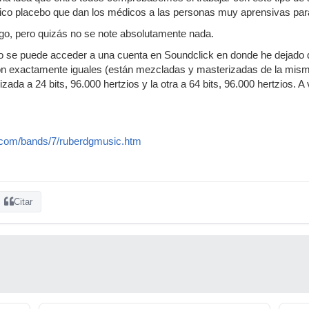
pico placebo que dan los médicos a las personas muy aprensivas par
go, pero quizás no se note absolutamente nada.
ajo se puede acceder a una cuenta en Soundclick en donde he dejado
n exactamente iguales (están mezcladas y masterizadas de la misma
zada a 24 bits, 96.000 hertzios y la otra a 64 bits, 96.000 hertzios. 
.com/bands/7/ruberdgmusic.htm
Citar