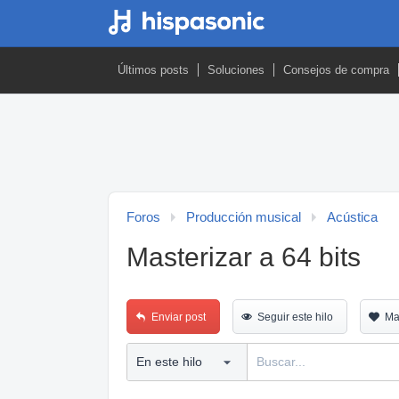
Últimos posts
Soluciones
Consejos de compra
Foros
Producción musical
Acústica
Masterizar a 64 bits
Enviar post
Seguir este hilo
Ma