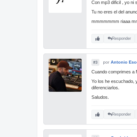
Con mp3 dificil , yo ni 
Tu no eres el del anun
mmmmmmm riaaa 
Responder
por
Antonio Esc
#3
Cuando comprimes a MP
Yo los he escuchado, 
diferenciarlos.
Saludos.
Responder