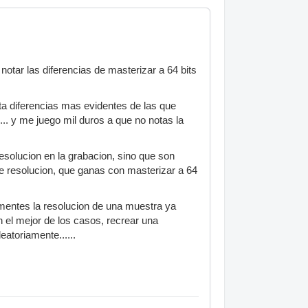
tar las diferencias de masterizar a 64 bits
ota diferencias mas evidentes de las que
.. y me juego mil duros a que no notas la
esolucion en la grabacion, sino que son
 de resolucion, que ganas con masterizar a 64
aumentes la resolucion de una muestra ya
el mejor de los casos, recrear una
atoriamente......