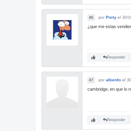
por
Proty
el 30/
#6
¿que me estas vendie
Responder
por
alberdo
el 3
#7
cambridge, en que lo 
Responder