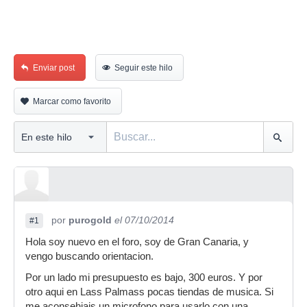
Enviar post
Seguir este hilo
Marcar como favorito
por
purogold
el 07/10/2014
#1
Hola soy nuevo en el foro, soy de Gran Canaria, y
vengo buscando orientacion.
Por un lado mi presupuesto es bajo, 300 euros. Y por
otro aqui en Lass Palmass pocas tiendas de musica. Si
me aconsehjais un microfono para usarlo con una