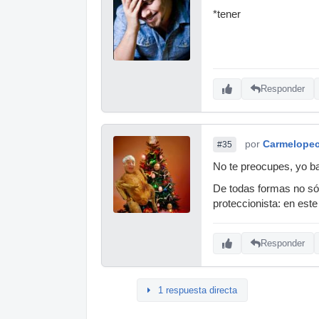
*tener
Responder
por
Carmelope
#35
No te preocupes, yo ba
De todas formas no sól
proteccionista: en este
Responder
1 respuesta directa