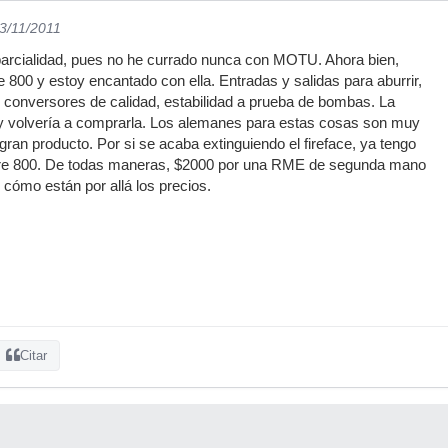
03/11/2011
parcialidad, pues no he currado nunca con MOTU. Ahora bien,
 800 y estoy encantado con ella. Entradas y salidas para aburrir,
 conversores de calidad, estabilidad a prueba de bombas. La
y volvería a comprarla. Los alemanes para estas cosas son muy
gran producto. Por si se acaba extinguiendo el fireface, ya tengo
wire 800. De todas maneras, $2000 por una RME de segunda mano
 cómo están por allá los precios.
Citar