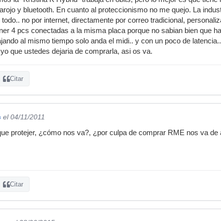
rojo y bluetooth. En cuanto al proteccionismo no me quejo. La indust
 todo.. no por internet, directamente por correo tradicional, personal
ner 4 pcs conectadas a la misma placa porque no sabian bien que hace
ajando al mismo tiempo solo anda el midi.. y con un poco de latencia.. 
yo que ustedes dejaria de comprarla, asi os va.
Citar
c
el 04/11/2011
que protejer, ¿cómo nos va?, ¿por culpa de comprar RME nos va de
Citar