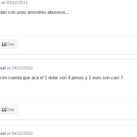
c
el 03/11/2011
stán con unos arncelres abusivos...
Citar
nal
el 04/11/2011
n en cuenta que aca el 1 dolar son 4 pesos y 1 euro son casi 7.
Citar
nal
el 04/11/2011