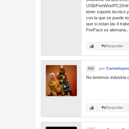
USB/FireWire/PC2/Infra
tener soporte tecnico y
con la que se puede te
que si estan las 4 trab
FireFace es alemana.. 
Responder
por
Carmelope
#38
No tenemos industria 
Responder