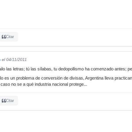
Citar
c
el 04/11/2011
ilo las letras; tú las sílabas, tu dedopollismo ha comenzado antes; p
o es un problema de conversión de divisas, Argentina lleva practican
 caso no se a qué industria nacional protege...
Citar