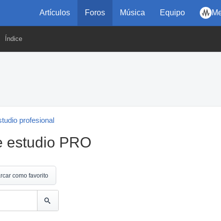
Artículos
Foros
Música
Equipo
Me
Índice
tudio profesional
e estudio PRO
rcar como favorito