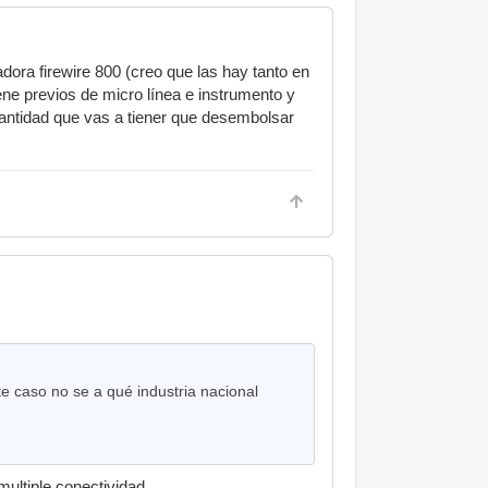
adora firewire 800 (creo que las hay tanto en
ene previos de micro línea e instrumento y
cantidad que vas a tiener que desembolsar
te caso no se a qué industria nacional
multiple conectividad.