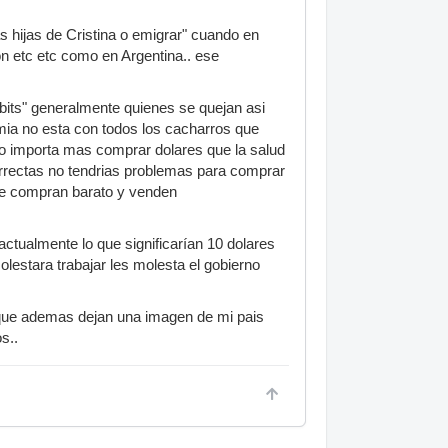
s hijas de Cristina o emigrar" cuando en
ion etc etc como en Argentina.. ese
8bits" generalmente quienes se quejan asi
omia no esta con todos los cacharros que
do importa mas comprar dolares que la salud
correctas no tendrias problemas para comprar
que compran barato y venden
ctualmente lo que significarían 10 dolares
lestara trabajar les molesta el gobierno
que ademas dejan una imagen de mi pais
s..