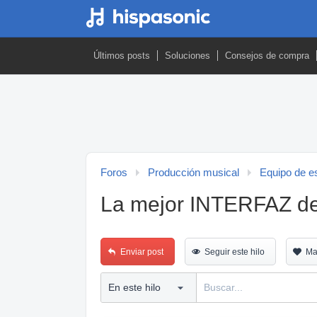
Últimos posts
Soluciones
Consejos de compra
Foros
Producción musical
Equipo de es
La mejor INTERFAZ d
Enviar post
Seguir este hilo
Ma