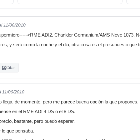
el 11/06/2010
 supermicro----->RME ADI2, Chanlder Germanium/AMS Neve 1073, 
s, y será como la noche y el dia, otra cosa es el presupuesto que 
Citar
l 11/06/2010
o llega, de momento, pero me parece buena opción la que propones.
 pensé en el RME ADI 4 DS ó el 8 DS.
precio, bastante, pero puedo esperar.
e lo que pensaba.