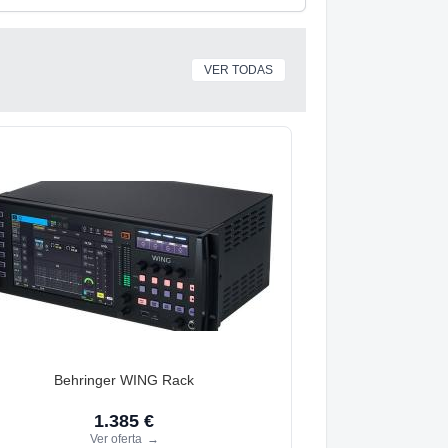
VER TODAS
Behringer WING Rack
1.385 €
Ver oferta
→