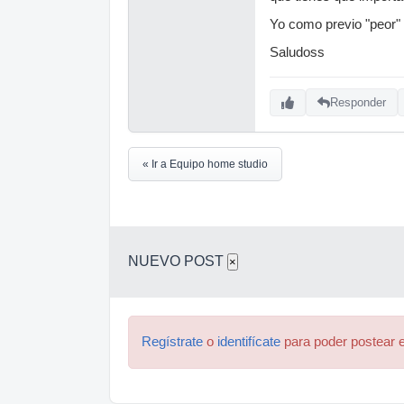
Yo como previo "peor" 
Saludoss
Responder
« Ir a Equipo home studio
NUEVO POST
×
Regístrate
o
identifícate
para poder postear e