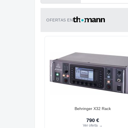
OFERTAS EN
Behringer X32 Rack
790 €
Ver oferta
→