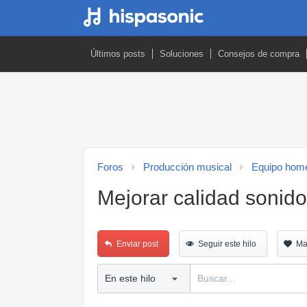
Últimos posts
Soluciones
Consejos de compra
Foros
Producción musical
Equipo home
Mejorar calidad sonid
Enviar post
Seguir este hilo
Ma