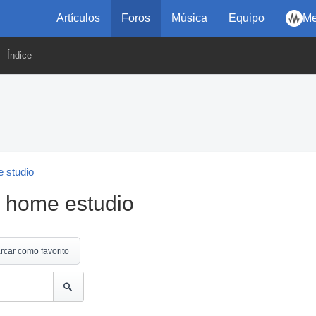
Artículos
Foros
Música
Equipo
Me
Índice
 studio
o home estudio
rcar como favorito