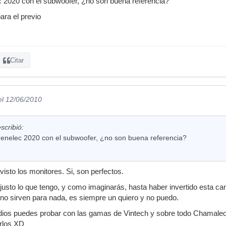
 2020 con el subwoofer, ¿no son buena referencia?
ra el previo
Citar
el 12/06/2010
cribió:
enelec 2020 con el subwoofer, ¿no son buena referencia?
visto los monitores. Si, son perfectos.
justo lo que tengo, y como imaginarás, hasta haber invertido esta c
 no sirven para nada, es siempre un quiero y no puedo.
ios puedes probar con las gamas de Vintech y sobre todo Chamaleon
arlos XD