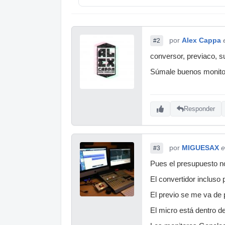
por
Alex Cappa
#2
conversor, previaco,
Súmale buenos monitore
Responder
por
MIGUESAX
e
#3
Pues el presupuesto n
El convertidor incluso
El previo se me va de 
El micro está dentro d