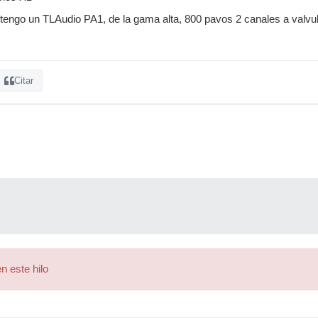
tengo un TLAudio PA1, de la gama alta, 800 pavos 2 canales a valvu
Citar
n este hilo