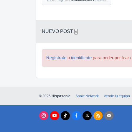
NUEVO POST
×
Regístrate
o
identifícate
para poder postear e
© 2026
Hispasonic
Sonic Network
Vende tu equipo