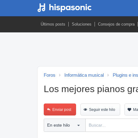
Últimos posts
Soluciones
Consejos de compra
Foros
Informática musical
Plugins e in
Los mejores pianos gra
Enviar post
Seguir este hilo
Ma