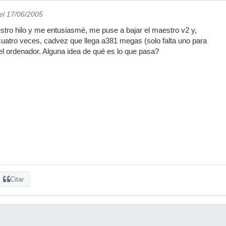
el 17/06/2005
estro hilo y me entusiasmé, me puse a bajar el maestro v2 y,
cuatro veces, cadvez que llega a381 megas (solo falta uno para
l ordenador. Alguna idea de qué es lo que pasa?
Citar