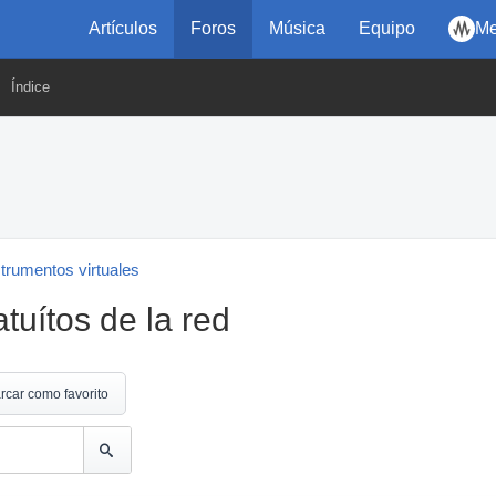
Artículos
Foros
Música
Equipo
Me
Índice
strumentos virtuales
tuítos de la red
rcar como favorito