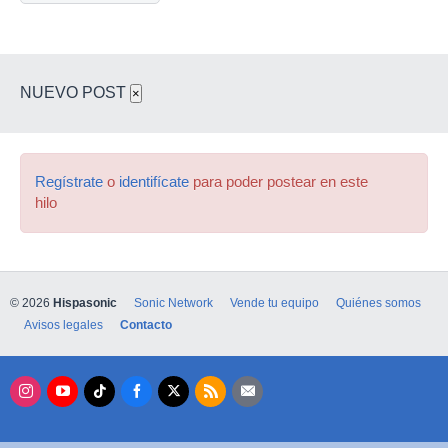
NUEVO POST
×
Regístrate
o
identifícate
para poder postear en este
hilo
© 2026
Hispasonic
Sonic Network
Vende tu equipo
Quiénes somos
Avisos legales
Contacto