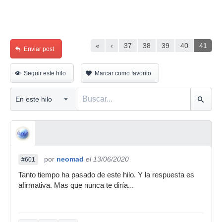
«
‹
37
38
39
40
41
Enviar post
Seguir este hilo
Marcar como favorito
por
neomad
el 13/06/2020
#601
Tanto tiempo ha pasado de este hilo. Y la respuesta es
afirmativa. Mas que nunca te diría...