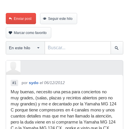
Enviar post
Seguir este hilo
Marcar como favorito
por
sydo
el 06/12/2012
#1
Muy buenas, necesito una pesa para conciertos no
muy grades, (salas, plazas y recintos abiertos pero no
muy grandes) y me e decantado por la Yamaha MG 124
C porque tiene compresores en 4 canales mono y unos
cuantos detalles mas que me han llamado la atención,
pero la duda viene en si comprarme la Yamaha MG 124
C o la Yamaha MG 124 CX , porke e visto que la CX