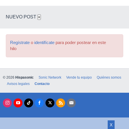
NUEVO POST
×
Regístrate
o
identifícate
para poder postear en este
hilo
© 2026
Hispasonic
Sonic Network
Vende tu equipo
Quiénes somos
Avisos legales
Contacto
X