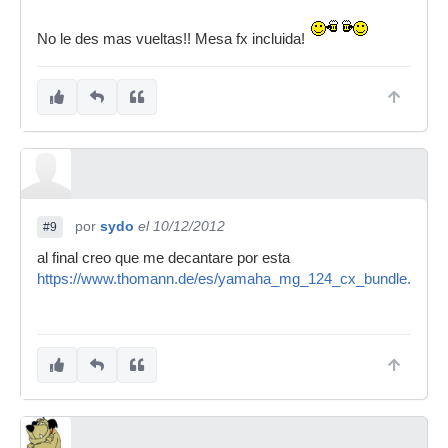
No le des mas vueltas!! Mesa fx incluida!
por
sydo
el 10/12/2012
#9
al final creo que me decantare por esta
https://www.thomann.de/es/yamaha_mg_124_cx_bundle.htm