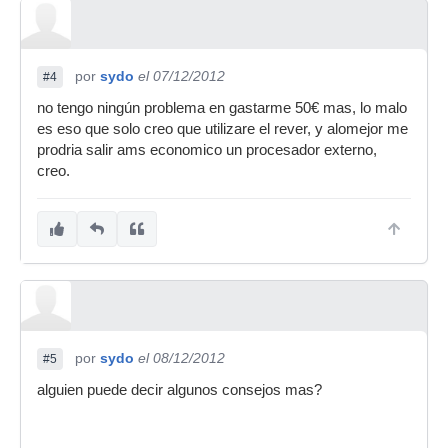
por
sydo
el 07/12/2012
#4
no tengo ningún problema en gastarme 50€ mas, lo malo
es eso que solo creo que utilizare el rever, y alomejor me
prodria salir ams economico un procesador externo,
creo.
por
sydo
el 08/12/2012
#5
alguien puede decir algunos consejos mas?