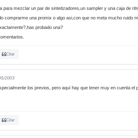
la para mezclar un par de sintetizadores,un sampler y una caja de rit
 comprarme una promix o algo asi,con que no meta mucho ruido me
 exactamente?,has probado una?
comentarios.
Citar
/05/2003
specialmente los previos, pero aquí hay que tener muy en cuenta el
Citar