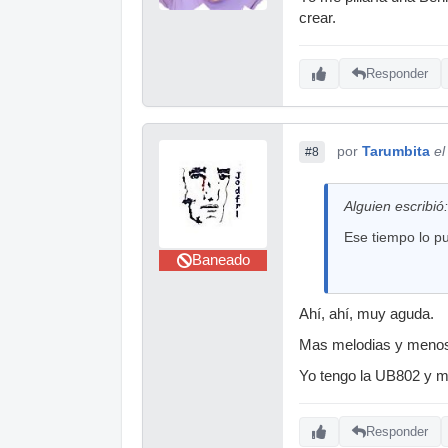
crear.
Responder
por
Tarumbita
el
#8
Alguien escribió:
Ese tiempo lo p
Baneado
Ahí, ahí, muy aguda.
Mas melodias y menos
Yo tengo la UB802 y m
Responder