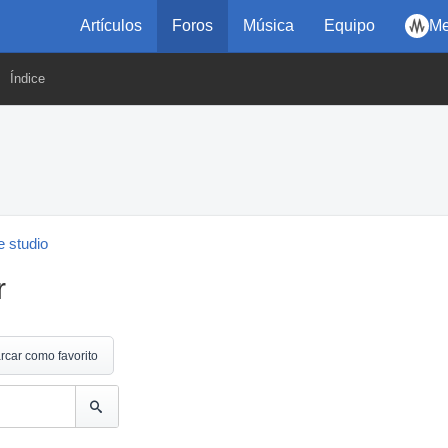
Artículos
Foros
Música
Equipo
Me
Índice
 studio
r
rcar como favorito