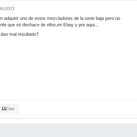
/05/2003
 adquirir uno de estos mezcladores de la serie baja pero no
te que se deshace de ellos,en Ebay y por aqui...
 dan mal resultado?
Citar