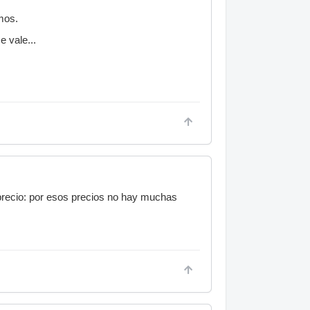
mos.
 vale...
 precio: por esos precios no hay muchas