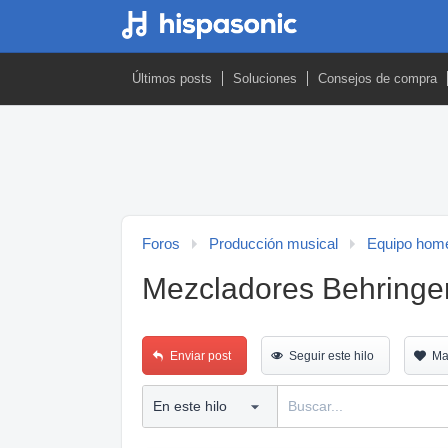
Últimos posts
Soluciones
Consejos de compra
Foros
Producción musical
Equipo home
Mezcladores Behringe
Enviar post
Seguir este hilo
Ma