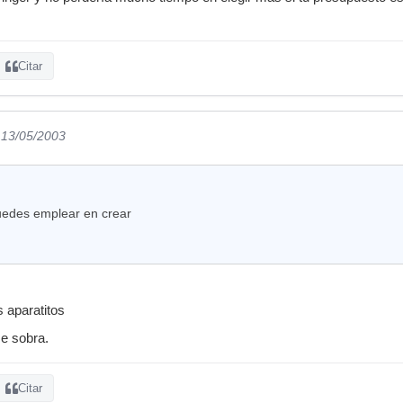
Citar
 13/05/2003
uedes emplear en crear
 aparatitos
e sobra.
Citar