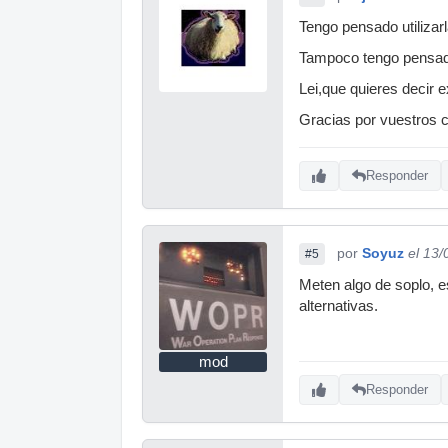
Tengo pensado utilizar
Tampoco tengo pensado
Lei,que quieres decir
Gracias por vuestros 
Responder
por
Soyuz
el 13
#5
Meten algo de soplo, e
alternativas.
mod
Responder