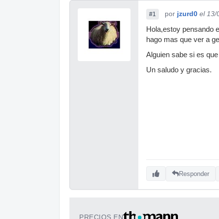
por
jzurd0
el 13
#1
Hola,estoy pensando en
hago mas que ver a gen
Alguien sabe si es que
Un saludo y gracias.
Responder
PRECIOS EN