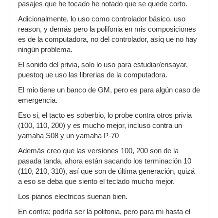
pasajes que he tocado he notado que se quede corto.
Adicionalmente, lo uso como controlador básico, uso
reason, y demás pero la polifonia en mis composiciones
es de la computadora, no del controlador, asíq ue no hay
ningún problema.
El sonido del privia, solo lo uso para estudiar/ensayar,
puestoq ue uso las librerias de la computadora.
El mio tiene un banco de GM, pero es para algún caso de
emergencia.
Eso si, el tacto es soberbio, lo probe contra otros privia
(100, 110, 200) y es mucho mejor, incluso contra un
yamaha S08 y un yamaha P-70
Además creo que las versiones 100, 200 son de la
pasada tanda, ahora están sacando los terminación 10
(110, 210, 310), así que son de última generación, quizá
a eso se deba que siento el teclado mucho mejor.
Los pianos electricos suenan bien.
En contra: podría ser la polifonia, pero para mi hasta el