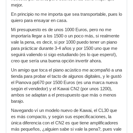
mejor.
En principio no me importa que sea transportable, pues lo
quiero para ensayar en casa.
Mi presupuesto es de unos 1000 Euros, pero no me
importaría llegar a los 1500 o un poco más, si realmente
vale la pena, es decir, si por 1000 puedo tener un piano
para prácticar durante 3-4 años y por 1500 uno que me
seguirá valiendo si sigo estudiando (es lo que espero!),
creo que sería una buena opción invertir ahora.
Un amigo que toca el piano acústico me acompañó a una
tienda para probar el tacto de algunos digitales, y le gustó
el Pianova pp670 por 1500 Euros (es una marca nueva
según el vendedor) y el Kawai CN2 (por unos 1200),
ambos se adaptan a el presupuesto que más o menos
barajo.
Navegando ví un modelo nuevo de Kawai, el CL30 que
es más compacto, y según sus especificaciones, la
única diferencia con el CN2 es que tiene amplificadores
más pequeños, ¿alguien sabe si vale la pena?, pues vale