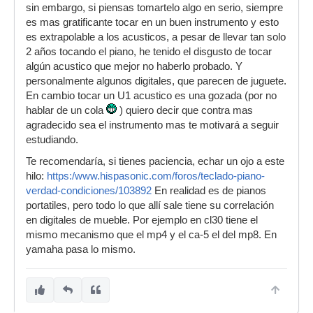
sin embargo, si piensas tomartelo algo en serio, siempre
es mas gratificante tocar en un buen instrumento y esto
es extrapolable a los acusticos, a pesar de llevar tan solo
2 años tocando el piano, he tenido el disgusto de tocar
algún acustico que mejor no haberlo probado. Y
personalmente algunos digitales, que parecen de juguete.
En cambio tocar un U1 acustico es una gozada (por no
hablar de un cola
) quiero decir que contra mas
agradecido sea el instrumento mas te motivará a seguir
estudiando.
Te recomendaría, si tienes paciencia, echar un ojo a este
hilo:
https:/www.hispasonic.com/foros/teclado-piano-
verdad-condiciones/103892
En realidad es de pianos
portatiles, pero todo lo que allí sale tiene su correlación
en digitales de mueble. Por ejemplo en cl30 tiene el
mismo mecanismo que el mp4 y el ca-5 el del mp8. En
yamaha pasa lo mismo.