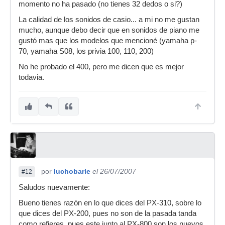
momento no ha pasado (no tienes 32 dedos o si?)
La calidad de los sonidos de casio... a mi no me gustan
mucho, aunque debo decir que en sonidos de piano me
gustó mas que los modelos que mencioné (yamaha p-
70, yamaha S08, los privia 100, 110, 200)
No he probado el 400, pero me dicen que es mejor
todavia.
por
luchobarle
el 26/07/2007
#12
Saludos nuevamente:
Bueno tienes razón en lo que dices del PX-310, sobre lo
que dices del PX-200, pues no son de la pasada tanda
como refieres, pues este junto al PX-800 son los nuevos