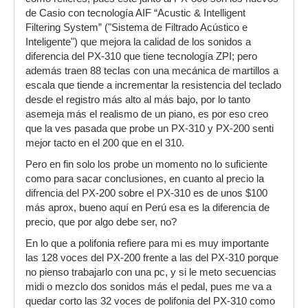
de Casio con tecnología AIF “Acustic & Intelligent
Filtering System” ("Sistema de Filtrado Acústico e
Inteligente") que mejora la calidad de los sonidos a
diferencia del PX-310 que tiene tecnología ZPI; pero
además traen 88 teclas con una mecánica de martillos a
escala que tiende a incrementar la resistencia del teclado
desde el registro más alto al más bajo, por lo tanto
asemeja más el realismo de un piano, es por eso creo
que la ves pasada que probe un PX-310 y PX-200 senti
mejor tacto en el 200 que en el 310.
Pero en fin solo los probe un momento no lo suficiente
como para sacar conclusiones, en cuanto al precio la
difrencia del PX-200 sobre el PX-310 es de unos $100
más aprox, bueno aquí en Perú esa es la diferencia de
precio, que por algo debe ser, no?
En lo que a polifonia refiere para mi es muy importante
las 128 voces del PX-200 frente a las del PX-310 porque
no pienso trabajarlo con una pc, y si le meto secuencias
midi o mezclo dos sonidos más el pedal, pues me va a
quedar corto las 32 voces de polifonia del PX-310 como