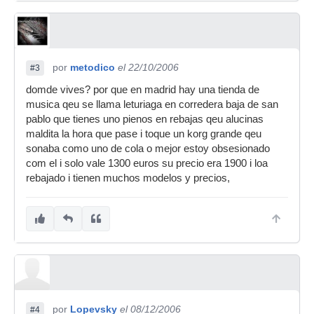
por
metodico
el 22/10/2006
#3
domde vives? por que en madrid hay una tienda de
musica qeu se llama leturiaga en corredera baja de san
pablo que tienes uno pienos en rebajas qeu alucinas
maldita la hora que pase i toque un korg grande qeu
sonaba como uno de cola o mejor estoy obsesionado
com el i solo vale 1300 euros su precio era 1900 i loa
rebajado i tienen muchos modelos y precios,
por
Lopevsky
el 08/12/2006
#4