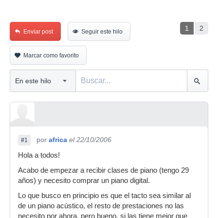
1
2
Enviar post
Seguir este hilo
Marcar como favorito
por
africa
el 22/10/2006
#1
Hola a todos!
Acabo de empezar a recibir clases de piano (tengo 29
años) y necesito comprar un piano digital.
Lo que busco en principio es que el tacto sea similar al
de un piano acústico, el resto de prestaciones no las
necesito por ahora, pero bueno, si las tiene mejor que