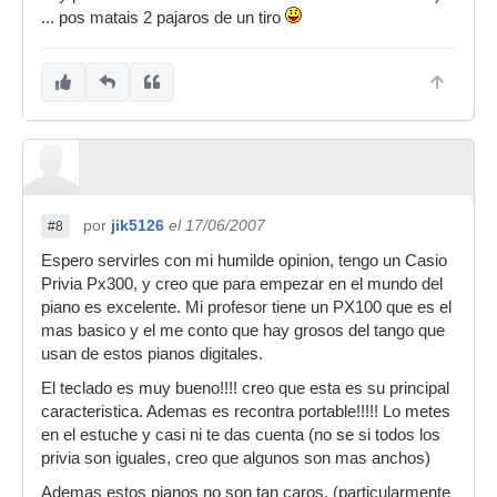
... pos matais 2 pajaros de un tiro
por
jik5126
el 17/06/2007
#8
Espero servirles con mi humilde opinion, tengo un Casio
Privia Px300, y creo que para empezar en el mundo del
piano es excelente. Mi profesor tiene un PX100 que es el
mas basico y el me conto que hay grosos del tango que
usan de estos pianos digitales.
El teclado es muy bueno!!!! creo que esta es su principal
caracteristica. Ademas es recontra portable!!!!! Lo metes
en el estuche y casi ni te das cuenta (no se si todos los
privia son iguales, creo que algunos son mas anchos)
Ademas estos pianos no son tan caros. (particularmente