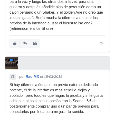
para la voz y luego los otros dos a la vez para una
guitarra y después añadirle algo de percusión como un
cajón peruano o un Shaker. Y el golden Age no creo que
lo consiga acá. Sería mucha la diferencia en usar los
previos de la ínterface a usar el focusrite isa one?
(refiriendome a los Shure)
por
RaulMX
el 18/03/2015
#6
Si hay diferencia ósea es un previo externo dedicado
potente, el de la interfaz es mas sencillo, flojito y
soplador, pero todo es que hagas la prueba y si te gusta
adelante, si no tienes la opción con la Scarlett 6i6 de
posteriormente comprar uno o un par de previos para
conectarlos por línea para mejorar tu sonido.