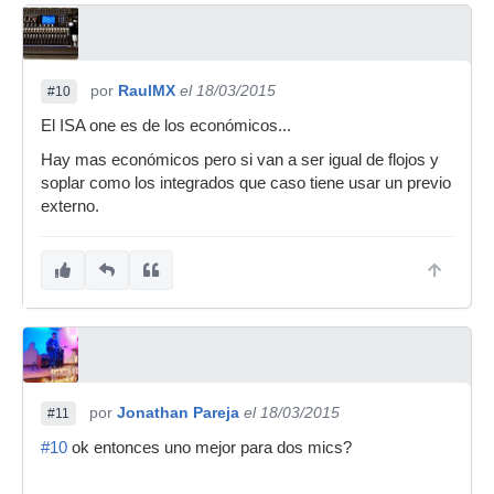
por
RaulMX
el 18/03/2015
#10
El ISA one es de los económicos...
Hay mas económicos pero si van a ser igual de flojos y
soplar como los integrados que caso tiene usar un previo
externo.
por
Jonathan Pareja
el 18/03/2015
#11
#10
ok entonces uno mejor para dos mics?