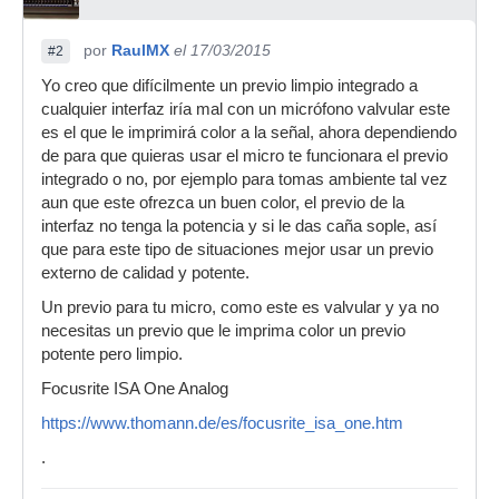
por
RaulMX
el 17/03/2015
#2
Yo creo que difícilmente un previo limpio integrado a
cualquier interfaz iría mal con un micrófono valvular este
es el que le imprimirá color a la señal, ahora dependiendo
de para que quieras usar el micro te funcionara el previo
integrado o no, por ejemplo para tomas ambiente tal vez
aun que este ofrezca un buen color, el previo de la
interfaz no tenga la potencia y si le das caña sople, así
que para este tipo de situaciones mejor usar un previo
externo de calidad y potente.
Un previo para tu micro, como este es valvular y ya no
necesitas un previo que le imprima color un previo
potente pero limpio.
Focusrite ISA One Analog
https://www.thomann.de/es/focusrite_isa_one.htm
.