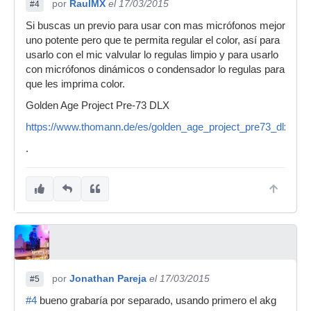
por
RaulMX
el 17/03/2015
#4
Si buscas un previo para usar con mas micrófonos mejor
uno potente pero que te permita regular el color, así para
usarlo con el mic valvular lo regulas limpio y para usarlo
con micrófonos dinámicos o condensador lo regulas para
que les imprima color.
Golden Age Project Pre-73 DLX
https://www.thomann.de/es/golden_age_project_pre73_dlx.htm
.
por
Jonathan Pareja
el 17/03/2015
#5
#4
bueno grabaría por separado, usando primero el akg