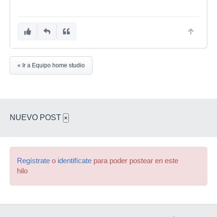
« Ir a Equipo home studio
NUEVO POST
×
Regístrate
o
identifícate
para poder postear en este
hilo