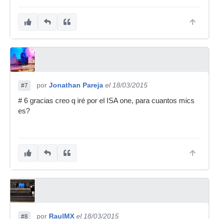
por
Jonathan Pareja
el 18/03/2015
#7
# 6 gracias creo q iré por el ISA one, para cuantos mics
es?
por
RaulMX
el 18/03/2015
#8