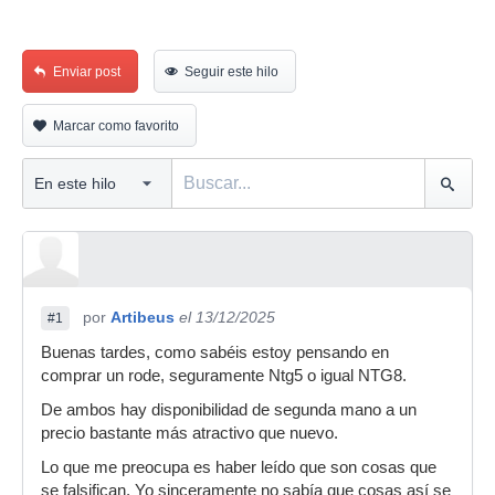
Enviar post
Seguir este hilo
Marcar como favorito
por
Artibeus
el 13/12/2025
#1
Buenas tardes, como sabéis estoy pensando en
comprar un rode, seguramente Ntg5 o igual NTG8.
De ambos hay disponibilidad de segunda mano a un
precio bastante más atractivo que nuevo.
Lo que me preocupa es haber leído que son cosas que
se falsifican. Yo sinceramente no sabía que cosas así se