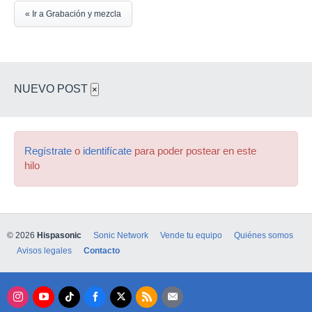
« Ir a Grabación y mezcla
NUEVO POST
×
Regístrate
o
identifícate
para poder postear en este
hilo
© 2026
Hispasonic
Sonic Network
Vende tu equipo
Quiénes somos
Avisos legales
Contacto