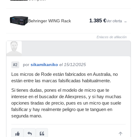
1.385 €
Behringer WING Rack
Ver oferta
→
Enlaces de afiliación
por
sikamikaniko
el 15/12/2025
#2
Los micros de Rode están fabricados en Australia, no
están entre las marcas falsificadas habitualmente.
Si tienes dudas, pones el modelo de micro que te
interese en el buscador de Aliexpress, y si hay muchas
opciones tiradas de precio, pues es un micro que suele
falsificar y hay realmente peligro que te tanguen en
segunda mano.