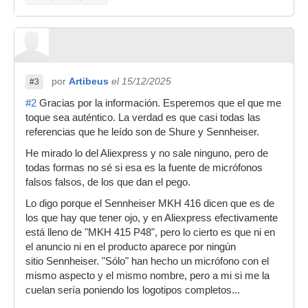
por
Artibeus
el 15/12/2025
#3
#2
Gracias por la información. Esperemos que el que me
toque sea auténtico. La verdad es que casi todas las
referencias que he leído son de Shure y Sennheiser.
He mirado lo del Aliexpress y no sale ninguno, pero de
todas formas no sé si esa es la fuente de micrófonos
falsos falsos, de los que dan el pego.
Lo digo porque el Sennheiser MKH 416 dicen que es de
los que hay que tener ojo, y en Aliexpress efectivamente
está lleno de "MKH 415 P48", pero lo cierto es que ni en
el anuncio ni en el producto aparece por ningún
sitio Sennheiser. "Sólo" han hecho un micrófono con el
mismo aspecto y el mismo nombre, pero a mi si me la
cuelan sería poniendo los logotipos completos...