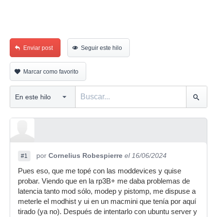
Enviar post
Seguir este hilo
Marcar como favorito
por
Cornelius Robespierre
el 16/06/2024
#1
Pues eso, que me topé con las moddevices y quise
probar. Viendo que en la rp3B+ me daba problemas de
latencia tanto mod sólo, modep y pistomp, me dispuse a
meterle el modhist y ui en un macmini que tenía por aquí
tirado (ya no). Después de intentarlo con ubuntu server y