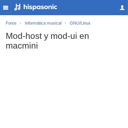
Foros
Informática musical
GNU/Linux
Mod-host y mod-ui en
macmini