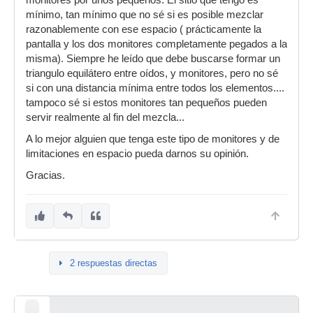
monitores por unos pequeños. El sitio que tengo es
mínimo, tan mínimo que no sé si es posible mezclar
razonablemente con ese espacio ( prácticamente la
pantalla y los dos monitores completamente pegados a la
misma). Siempre he leído que debe buscarse formar un
triangulo equilátero entre oídos, y monitores, pero no sé
si con una distancia mínima entre todos los elementos....
tampoco sé si estos monitores tan pequeños pueden
servir realmente al fin del mezcla...
A lo mejor alguien que tenga este tipo de monitores y de
limitaciones en espacio pueda darnos su opinión.
Gracias.
2 respuestas directas