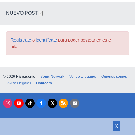
NUEVO POST
×
Regístrate
o
identifícate
para poder postear en este
hilo
© 2026
Hispasonic
Sonic Network
Vende tu equipo
Quiénes somos
Avisos legales
Contacto
X