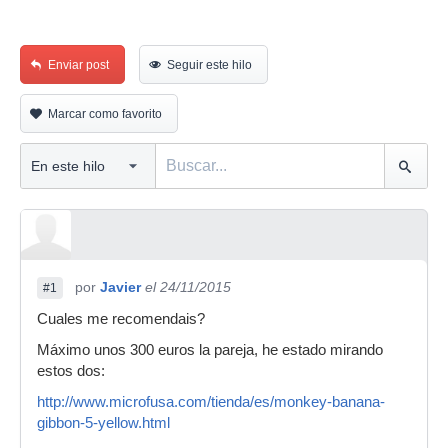
Enviar post
Seguir este hilo
Marcar como favorito
por
Javier
el 24/11/2015
#1
Cuales me recomendais?
Máximo unos 300 euros la pareja, he estado mirando
estos dos:
http://www.microfusa.com/tienda/es/monkey-banana-
gibbon-5-yellow.html