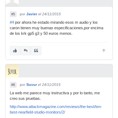
por
Javier
el 24/11/2015
#5
#4
por ahora he estado mirando esos m audio y los
caron tienen muy buenas especificaciones,por encima
de los krk gp5 g3 y 50 euros menos.
por
Suvur
el 24/11/2015
#6
La web me parece muy instructiva y por lo tanto, me
creo sus pruebas.
http://www.attackmagazine.com/reviews/the-best/ten-
best-nearfield-studio-monitors/2/