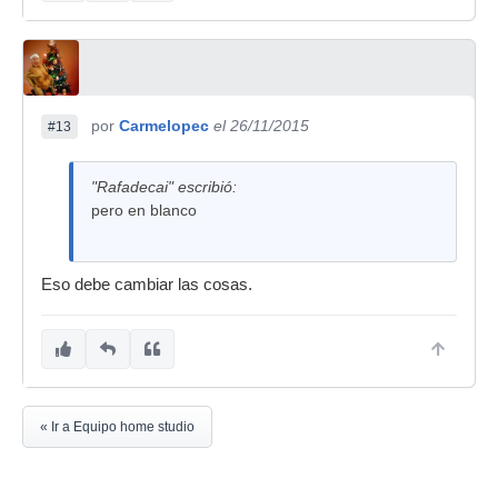
por
Carmelopec
el 26/11/2015
#13
"Rafadecai" escribió:
pero en blanco
Eso debe cambiar las cosas.
« Ir a Equipo home studio