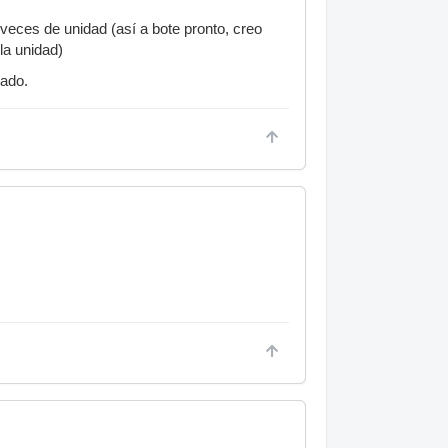
veces de unidad (así a bote pronto, creo
la unidad)
bado.