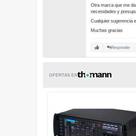
Otra marca que me da b
necesidades y presupu
Cualquier sugerencia 
Muchas gracias
Responder
OFERTAS EN