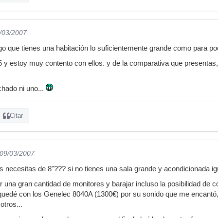
9/03/2007
ongo que tienes una habitación lo suficientemente grande como para p
5 y estoy muy contento con ellos. y de la comparativa que presentas,
chado ni uno...
Citar
 09/03/2007
s necesitas de 8"??? si no tienes una sala grande y acondicionada i
una gran cantidad de monitores y barajar incluso la posibilidad de
 quedé con los Genelec 8040A (1300€) por su sonido que me encantó,
otros...