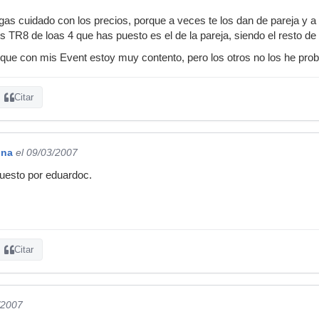
gas cuidado con los precios, porque a veces te los dan de pareja y a 
os TR8 de loas 4 que has puesto es el de la pareja, siendo el resto de 
 que con mis Event estoy muy contento, pero los otros no los he pro
Citar
ina
el 09/03/2007
uesto por eduardoc.
Citar
/2007