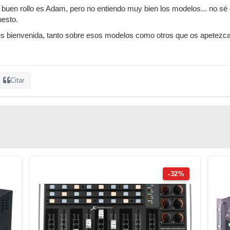
uen rollo es Adam, pero no entiendo muy bien los modelos... no sé 
esto.
es bienvenida, tanto sobre esos modelos como otros que os apetezc
Citar
-32%