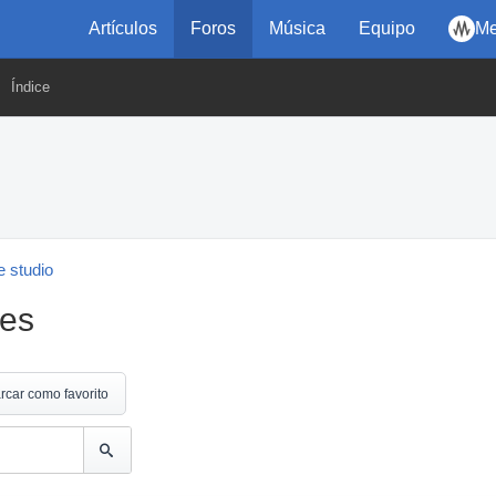
Artículos
Foros
Música
Equipo
Me
Índice
 studio
res
rcar como favorito