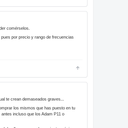
oder comérselos.
 pues por precio y rango de frecuencias
gual te crean demaseados graves...
 comprar los mismos que has puesto en tu
 antes incluso que los Adam P11 o