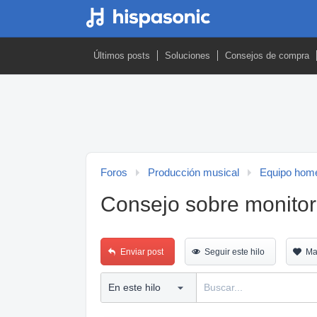
Últimos posts
Soluciones
Consejos de compra
Foros
Producción musical
Equipo home
Consejo sobre monito
Enviar post
Seguir este hilo
Ma