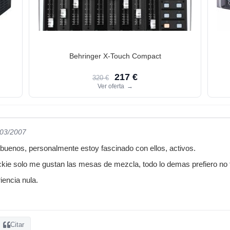
Behringer X-Touch Compact
217 €
320 €
Ver oferta
→
/03/2007
nos, personalmente estoy fascinado con ellos, activos.
ie solo me gustan las mesas de mezcla, todo lo demas prefiero no t
encia nula.
Citar