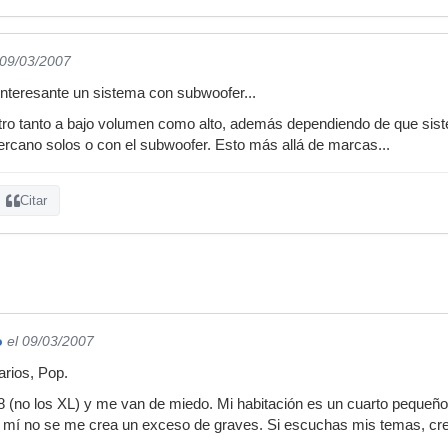
 09/03/2007
interesante un sistema con subwoofer...
tro tanto a bajo volumen como alto, además dependiendo de que siste
rcano solos o con el subwoofer. Esto más allá de marcas...
Citar
o
el 09/03/2007
arios, Pop.
 (no los XL) y me van de miedo. Mi habitación es un cuarto pequeño 
 mí no se me crea un exceso de graves. Si escuchas mis temas, creo