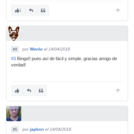
1
por
Wenlo
el 14/04/2018
#4
#3
Bingo!! pues así de fácil y simple. gracias amigo de
verdad!
por
japbcn
el 14/04/2018
#5