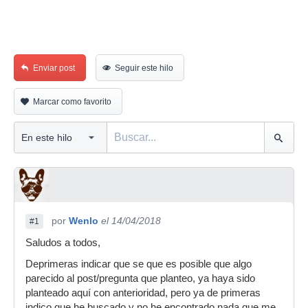
Enviar post
Seguir este hilo
Marcar como favorito
por
Wenlo
el 14/04/2018
#1
Saludos a todos,
Deprimeras indicar que se que es posible que algo
parecido al post/pregunta que planteo, ya haya sido
planteado aquí con anterioridad, pero ya de primeras
indico que he buscado y no he encontrado nada que me