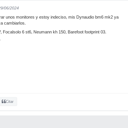
29/06/2024
ar unos monitores y estoy indeciso, mis Dynaudio bm6 mk2 ya
ca cambiarlos.
 Focalsolo 6 st6, Neumann kh 150, Barefoot footprint 03.
?
Citar