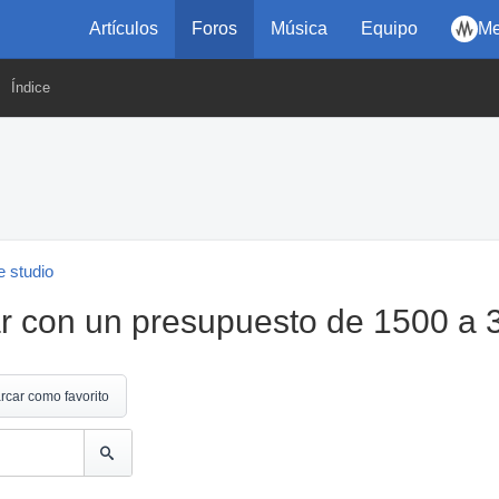
Artículos
Foros
Música
Equipo
Me
Índice
 studio
r con un presupuesto de 1500 a 
rcar como favorito