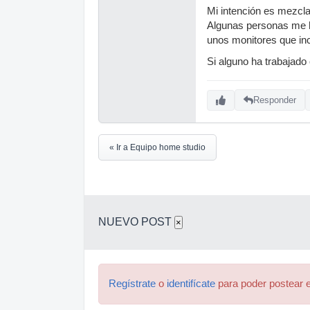
Mi intención es mezcla
Algunas personas me h
unos monitores que in
Si alguno ha trabajado
Responder
« Ir a Equipo home studio
NUEVO POST
×
Regístrate
o
identifícate
para poder postear e