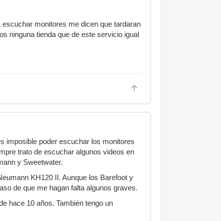
ara escuchar monitores me dicen que tardaran
os ninguna tienda que de este servicio igual
s imposible poder escuchar los monitores
empre trato de escuchar algunos videos en
omann y Sweetwater.
 Neumann KH120 II. Aunque los Barefoot y
aso de que me hagan falta algunos graves.
de hace 10 años. También tengo un