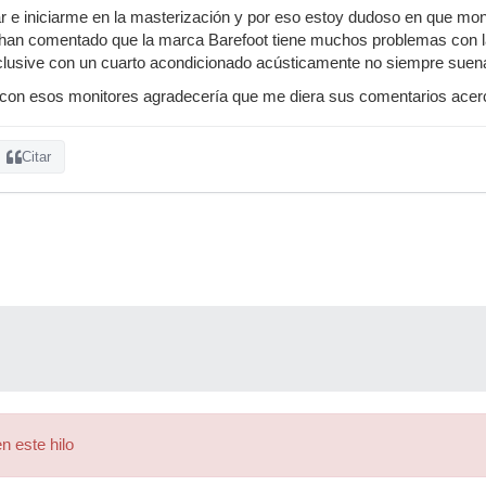
r e iniciarme en la masterización y por eso estoy dudoso en que mo
an comentado que la marca Barefoot tiene muchos problemas con la
clusive con un cuarto acondicionado acústicamente no siempre suena
 con esos monitores agradecería que me diera sus comentarios acerc
Citar
n este hilo