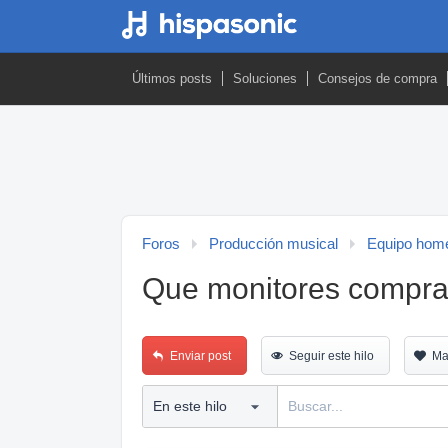
Últimos posts
Soluciones
Consejos de compra
Foros
Producción musical
Equipo home
Que monitores compra
Enviar post
Seguir este hilo
Ma