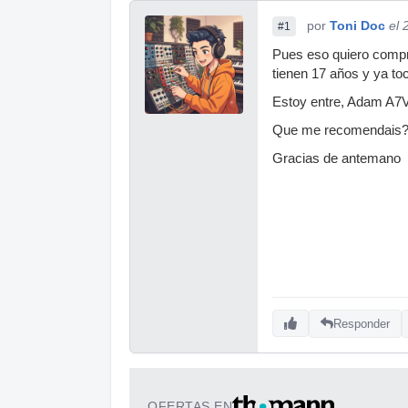
por
Toni Doc
el 
#1
Pues eso quiero compr
tienen 17 años y ya to
Estoy entre, Adam A7V,
Que me recomendais
Gracias de antemano
Responder
OFERTAS EN