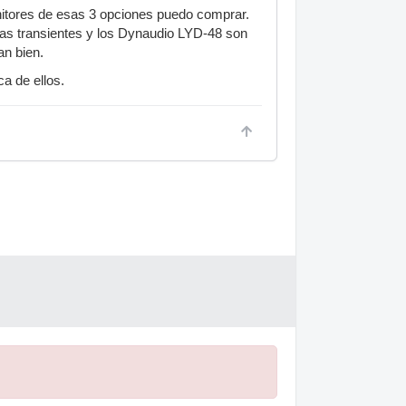
nitores de esas 3 opciones puedo comprar.
s transientes y los Dynaudio LYD-48 son
n bien.
a de ellos.