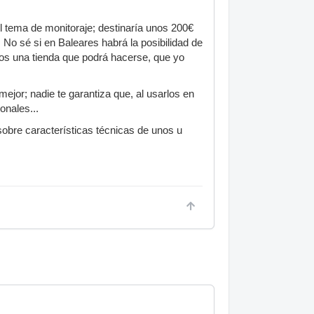
 tema de monitoraje; destinaría unos 200€
 No sé si en Baleares habrá la posibilidad de
nos una tienda que podrá hacerse, que yo
ejor; nadie te garantiza que, al usarlos en
onales...
sobre características técnicas de unos u