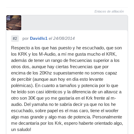
Enlaces de afiliación
por
Davidlc1
el 24/08/2014
#2
Respecto a los que has puesto y he escuchado, que son
los KRK y los M-Audio, a mí me gusta mucho el KRK,
además de tener un rango de frecuencias superior a los
otros dos, aunque hay ciertas frecuencias que por
encima de los 20Khz supuestamente no somos capaz
de percibir (aunque aun hoy en día esto levante
polémicas). En cuanto a tamaños y potencia por lo que
he leído son casi idénticos y la diferencia de un altavoz a
otro son 30€ que yo me gastaría en el Krk frente al m-
audio. Del yamaha no te sabría decir ya que no los he
escuchado, sobre papel es el mas caro, tiene el woofer
algo mas grande y algo mas de potencia. Personalmente
me decantaría por los Krk, espero haberte orientado algo,
un saludo!