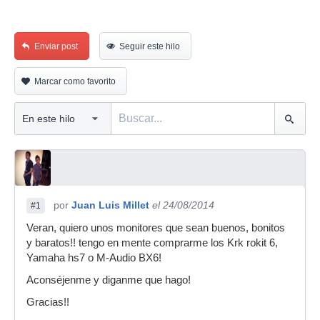
Enviar post
Seguir este hilo
Marcar como favorito
por
Juan Luis Millet
el 24/08/2014
#1
Veran, quiero unos monitores que sean buenos, bonitos
y baratos!! tengo en mente comprarme los Krk rokit 6,
Yamaha hs7 o M-Audio BX6!
Aconséjenme y diganme que hago!
Gracias!!