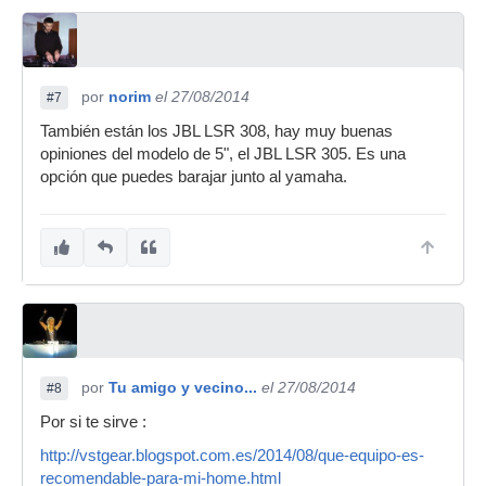
por
norim
el 27/08/2014
#7
También están los JBL LSR 308, hay muy buenas
opiniones del modelo de 5", el JBL LSR 305. Es una
opción que puedes barajar junto al yamaha.
por
Tu amigo y vecino...
el 27/08/2014
#8
Por si te sirve :
http://vstgear.blogspot.com.es/2014/08/que-equipo-es-
recomendable-para-mi-home.html