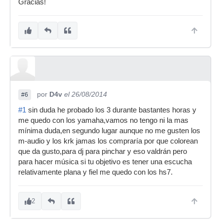
Gracias!
por
D4v
el 26/08/2014
#6
#1
sin duda he probado los 3 durante bastantes horas y
me quedo con los yamaha,vamos no tengo ni la mas
mínima duda,en segundo lugar aunque no me gusten los
m-audio y los krk jamas los compraría por que colorean
que da gusto,para dj para pinchar y eso valdrán pero
para hacer música si tu objetivo es tener una escucha
relativamente plana y fiel me quedo con los hs7.
2