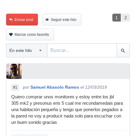
1
2
Enviar post
Seguir este hilo
Marcar como favorito
por
Samuel Abasolo Ramos
el 12/03/2019
#1
Quiero comprar unos monitores y estoy entre los jbl
305 mk2 y presonus eris 5 cual me recondamedais para
una habitación pequeña y tengo que ponerlos pegados a
la pared no voy a producir nada solo para escuchar con
un buen sonido gracias