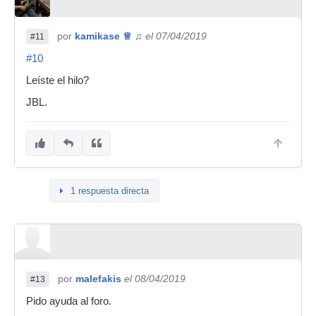
por
kamikase ♕ ♫
el 07/04/2019
#11
#10
Leíste el hilo?
JBL.
1 respuesta directa
por
malefakis
el 08/04/2019
#13
Pido ayuda al foro.