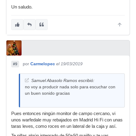
Un saludo.
por
Carmelopec
el 19/03/2019
#9
Samuel Abasolo Ramos escribió:
no voy a producir nada solo para escuchar con
un buen sonido gracias
Pues entonces ningún monitor de campo cercano, vi
unos warfedale muy rebajados en Madrid Hi Fi con unas
taras leves, como roces en un lateral de la caja y así.
Te pillas algún integrado de 50+50 majillo y te vas