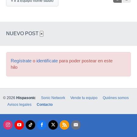
« Ir a Equipo home studio
NUEVO POST
×
Regístrate
o
identifícate
para poder postear en este
hilo
© 2026
Hispasonic
Sonic Network
Vende tu equipo
Quiénes somos
Avisos legales
Contacto