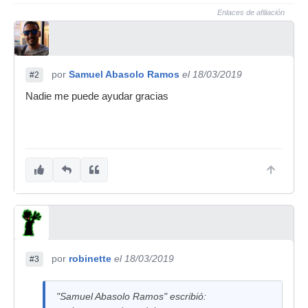
Enlaces de afiliación
por
Samuel Abasolo Ramos
el 18/03/2019
#2
Nadie me puede ayudar gracias
por
robinette
el 18/03/2019
#3
"Samuel Abasolo Ramos" escribió: