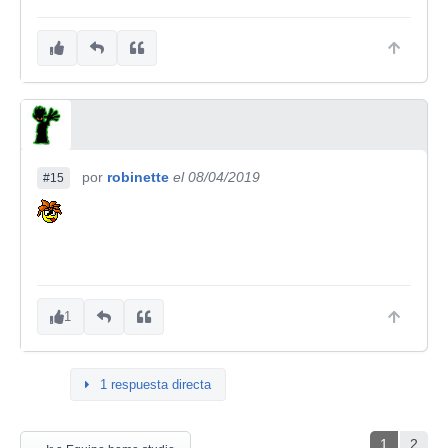
por
robinette
el 08/04/2019
#15
1
1 respuesta directa
1
2