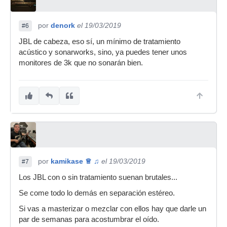
por
denork
el 19/03/2019
#6
JBL de cabeza, eso sí, un mínimo de tratamiento
acústico y sonarworks, sino, ya puedes tener unos
monitores de 3k que no sonarán bien.
por
kamikase ♕ ♫
el 19/03/2019
#7
Los JBL con o sin tratamiento suenan brutales...
Se come todo lo demás en separación estéreo.
Si vas a masterizar o mezclar con ellos hay que darle un
par de semanas para acostumbrar el oído.