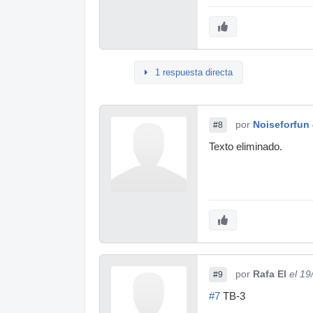
1 respuesta directa
por
Noiseforfun
#8
Texto eliminado.
por
Rafa El
el 19
#9
#7
TB-3