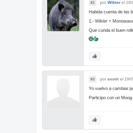
por
Wikter
el 19
#2
Habida cuenta de las 
1.- Wikter + Monowave
Que cunda el buen rolle
por
exvirt
el 19/
#3
Yo vuelvo a cambiar p
Participo con un Moog 