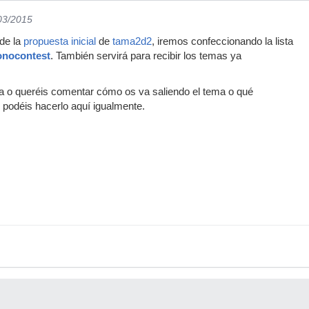
/03/2015
 de la
propuesta inicial
de
tama2d2
, iremos confeccionando la lista
nocontest
. También servirá para recibir los temas ya
da o queréis comentar cómo os va saliendo el tema o qué
, podéis hacerlo aquí igualmente.