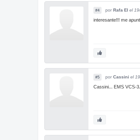
por
Rafa El
el 19
#4
interesante!!! me apunt
por
Cassini
el 1
#5
Cassini... EMS VCS-3