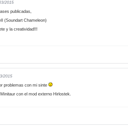
/03/2015
bases publicadas,
II (Soundart Chameleon)
te y la creatividad!!!
03/2015
or problemas con mi sinte
Minitaur con el mod externo Hirlostek.