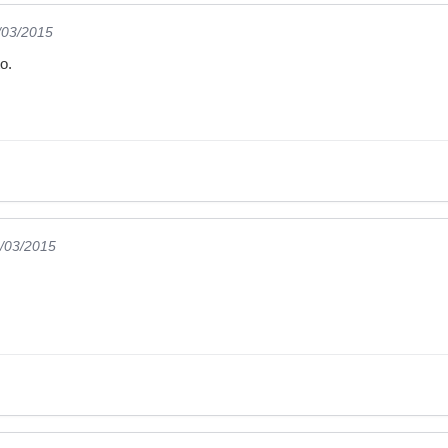
/03/2015
o.
9/03/2015
.