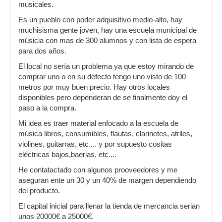
musicales.
Es un pueblo con poder adquisitivo medio-alto, hay
muchisisma gente joven, hay una escuela municipal de
músicia con mas de 300 alumnos y con lista de espera
para dos años.
El local no sería un problema ya que estoy mirando de
comprar uno o en su defecto tengo uno visto de 100
metros por muy buen precio. Hay otros locales
disponibles pero dependeran de se finalmente doy el
paso a la compra.
Mi idea es traer material enfocado a la escuela de
música libros, consumibles, flautas, clarinetes, atriles,
violines, guitarras, etc.... y por supuesto cositas
eléctricas bajos,baerias, etc....
He contatactado con algunos prooveedores y me
aseguran ente un 30 y un 40% de margen dependiendo
del producto.
El capital inicial para llenar la tienda de mercancia serian
unos 20000€ a 25000€.