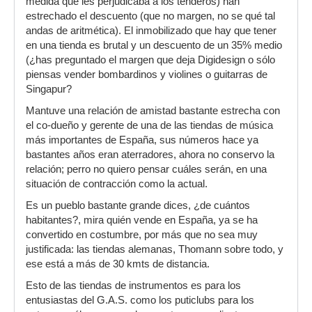
medida que les perjudicaba a los tenderos) han
estrechado el descuento (que no margen, no se qué tal
andas de aritmética). El inmobilizado que hay que tener
en una tienda es brutal y un descuento de un 35% medio
(¿has preguntado el margen que deja Digidesign o sólo
piensas vender bombardinos y violines o guitarras de
Singapur?
Mantuve una relación de amistad bastante estrecha con
el co-dueño y gerente de una de las tiendas de música
más importantes de España, sus números hace ya
bastantes años eran aterradores, ahora no conservo la
relación; perro no quiero pensar cuáles serán, en una
situación de contracción como la actual.
Es un pueblo bastante grande dices, ¿de cuántos
habitantes?, mira quién vende en España, ya se ha
convertido en costumbre, por más que no sea muy
justificada: las tiendas alemanas, Thomann sobre todo, y
ese está a más de 30 kmts de distancia.
Esto de las tiendas de instrumentos es para los
entusiastas del G.A.S. como los puticlubs para los