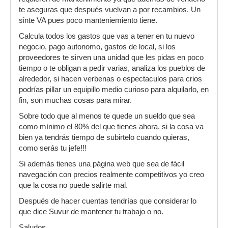
te aseguras que después vuelvan a por recambios. Un
sinte VA pues poco manteniemiento tiene.
Calcula todos los gastos que vas a tener en tu nuevo
negocio, pago autonomo, gastos de local, si los
proveedores te sirven una unidad que les pidas en poco
tiempo o te obligan a pedir varias, analiza los pueblos de
alrededor, si hacen verbenas o espectaculos para crios
podrías pillar un equipillo medio curioso para alquilarlo, en
fin, son muchas cosas para mirar.
Sobre todo que al menos te quede un sueldo que sea
como mínimo el 80% del que tienes ahora, si la cosa va
bien ya tendrás tiempo de subirtelo cuando quieras,
como serás tu jefe!!!
Si además tienes una página web que sea de fácil
navegación con precios realmente competitivos yo creo
que la cosa no puede salirte mal.
Después de hacer cuentas tendrías que considerar lo
que dice Suvur de mantener tu trabajo o no.
Saludos,