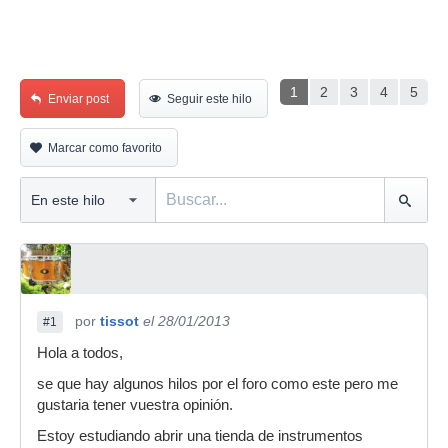
1
2
3
4
5
Enviar post
Seguir este hilo
Marcar como favorito
por
tissot
el 28/01/2013
#1
Hola a todos,
se que hay algunos hilos por el foro como este pero me
gustaria tener vuestra opinión.
Estoy estudiando abrir una tienda de instrumentos