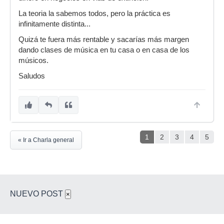
La teoria la sabemos todos, pero la práctica es
infinitamente distinta...
Quizá te fuera más rentable y sacarías más margen
dando clases de música en tu casa o en casa de los
músicos.
Saludos
1
2
3
4
5
« Ir a Charla general
NUEVO POST
×