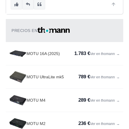
PRECIOS EN
1.783 €
MOTU 16A (2025)
Ver en thomann
→
789 €
MOTU UltraLite mk5
Ver en thomann
→
289 €
MOTU M4
Ver en thomann
→
236 €
MOTU M2
Ver en thomann
→