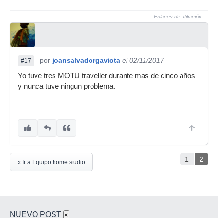
Enlaces de afiliación
por
joansalvadorgaviota
el 02/11/2017
#17
Yo tuve tres MOTU traveller durante mas de cinco años
y nunca tuve ningun problema.
1
2
« Ir a Equipo home studio
NUEVO POST
×