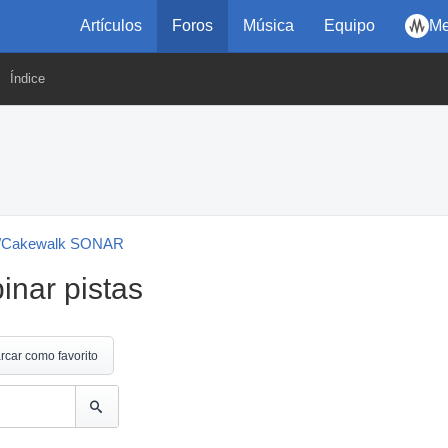
Artículos
Foros
Música
Equipo
Me
Índice
b/Cakewalk SONAR
inar pistas
rcar como favorito