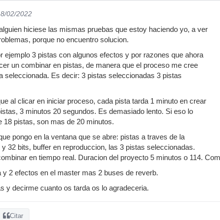
18/02/2022
alguien hiciese las mismas pruebas que estoy haciendo yo, a ver
roblemas, porque no encuentro solucion.
or ejemplo 3 pistas con algunos efectos y por razones que ahora
acer un combinar en pistas, de manera que el proceso me cree
ta seleccionada. Es decir: 3 pistas seleccionadas 3 pistas
e al clicar en iniciar proceso, cada pista tarda 1 minuto en crear
pistas, 3 minutos 20 segundos. Es demasiado lento. Si eso lo
e 18 pistas, son mas de 20 minutos.
 que pongo en la ventana que se abre: pistas a traves de la
y 32 bits, buffer en reproduccion, las 3 pistas seleccionadas.
ombinar en tiempo real. Duracion del proyecto 5 minutos o 114. Co
a y 2 efectos en el master mas 2 buses de reverb.
s y decirme cuanto os tarda os lo agradeceria.
Citar