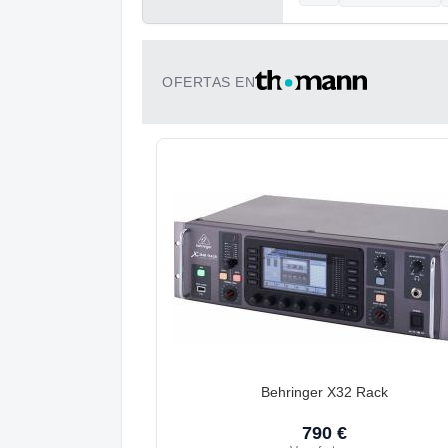
OFERTAS EN
Behringer X32 Rack
790 €