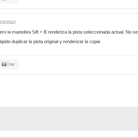
/03/2022
ero la maniobra Sift + B renderiza la pista seleccionada actual. No s
ido duplicar la pista original y renderizar la copia
Citar