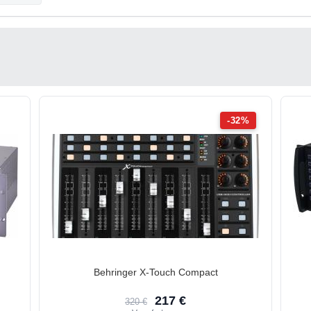
-32%
Behringer X-Touch Compact
217 €
320 €