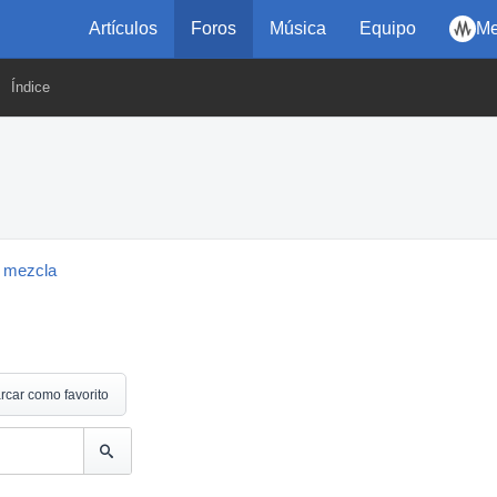
Artículos
Foros
Música
Equipo
Me
Índice
 mezcla
rcar como favorito