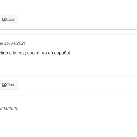
Citar
el 16/04/2020
do a la vez; eso sí, yo en español.
Citar
6/04/2020