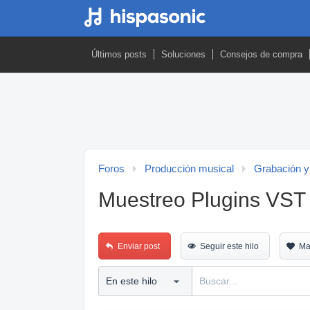
Últimos posts
Soluciones
Consejos de compra
Foros
Producción musical
Grabación y
Muestreo Plugins VST
Enviar post
Seguir este hilo
Ma