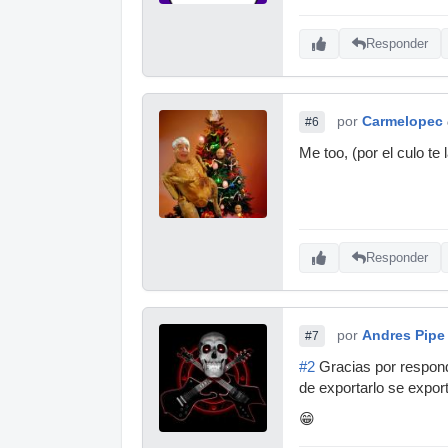
Responder
por
Carmelopec
#6
Me too, (por el culo te 
Responder
por
Andres Pipe
#7
#2
Gracias por respond
de exportarlo se expor
😁