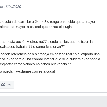
el 16/04/2020
la opción de cambiar a 2x 4x 8x, tengo entendido que a mayor
lores es mayor la calidad que brinda el plugin.
raen esta opción y otros no?? siendo asi los que no traen la
s calidades trabajan?? o como funcionan??
 hacen referencia solo al trabajo en tiempo real? o si exporto una
x se exportara a una calidad inferior que si la hubiera exportado a
xportar estos valores no tienen relevancia??
ro puedan ayudarme con esta duda!
Citar