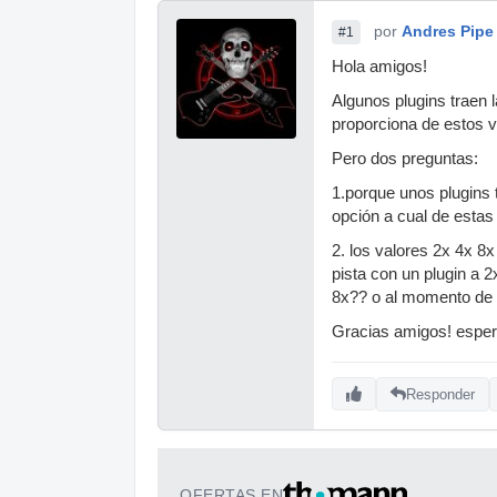
por
Andres Pipe
#1
Hola amigos!
Algunos plugins traen 
proporciona de estos va
Pero dos preguntas:
1.porque unos plugins t
opción a cual de esta
2. los valores 2x 4x 8x
pista con un plugin a 2
8x?? o al momento de e
Gracias amigos! espe
Responder
OFERTAS EN