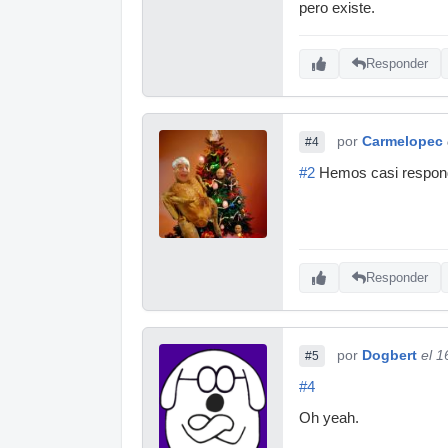
pero existe.
Responder
por
Carmelopec
#4
#2
Hemos casi respondi
Responder
por
Dogbert
el 1
#5
#4
Oh yeah.