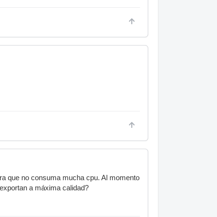
x para que no consuma mucha cpu. Al momento
e exportan a máxima calidad?