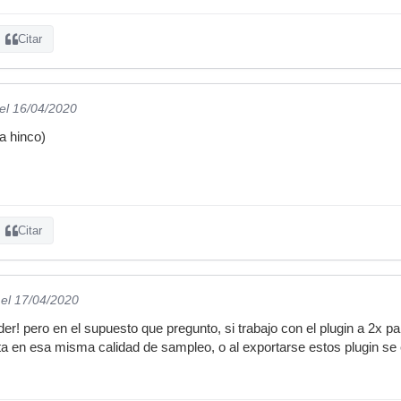
Citar
el 16/04/2020
la hinco)
Citar
el 17/04/2020
er! pero en el supuesto que pregunto, si trabajo con el plugin a 2
ta en esa misma calidad de sampleo, o al exportarse estos plugin s