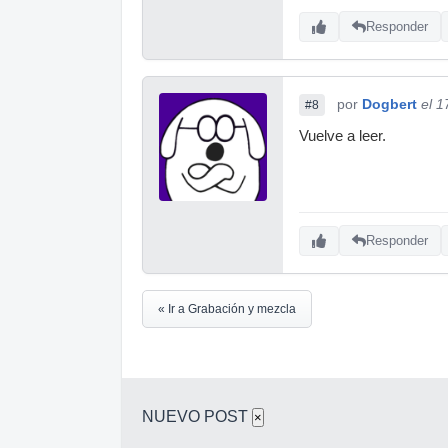
Responder
por
Dogbert
el 1
#8
Vuelve a leer.
Responder
« Ir a Grabación y mezcla
NUEVO POST
×