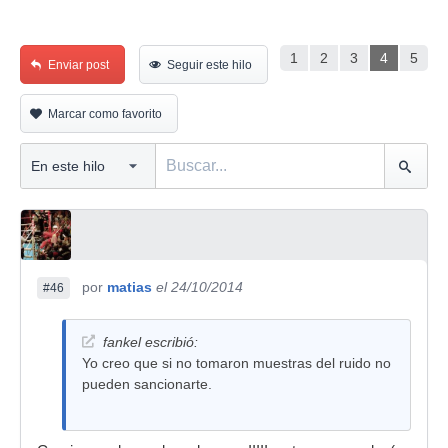
1
2
3
4
5
Enviar post
Seguir este hilo
Marcar como favorito
por
matias
el 24/10/2014
#46
fankel escribió:
Yo creo que si no tomaron muestras del ruido no
pueden sancionarte.