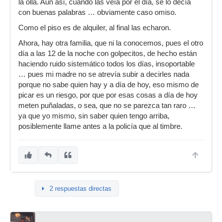
la olla. Aún así, cuando las veía por el día, se lo decía
con buenas palabras … obviamente caso omiso.
Como el piso es de alquiler, al final las echaron.
Ahora, hay otra familia, que ni la conocemos, pues el otro
día a las 12 de la noche con golpecitos, de hecho están
haciendo ruido sistemático todos los días, insoportable
… pues mi madre no se atrevía subir a decirles nada
porque no sabe quien hay y a día de hoy, eso mismo de
picar es un riesgo, por que por esas cosas a día de hoy
meten puñaladas, o sea, que no se parezca tan raro …
ya que yo mismo, sin saber quien tengo arriba,
posiblemente llame antes a la policía que al timbre.
2 respuestas directas