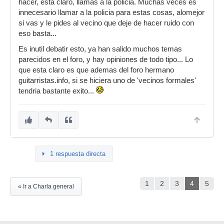
hacer, esta claro, llamas a la policia. Muchas veces es
innecesario llamar a la policia para estas cosas, alomejor
si vas y le pides al vecino que deje de hacer ruido con
eso basta...
Es inutil debatir esto, ya han salido muchos temas
parecidos en el foro, y hay opiniones de todo tipo... Lo
que esta claro es que ademas del foro hermano
guitarristas.info, si se hiciera uno de 'vecinos formales'
tendria bastante exito...
1 respuesta directa
1
2
3
4
5
« Ir a Charla general