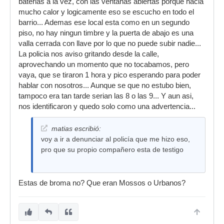
baterias a la vez, con las ventanas abiertas porque hacia
mucho calor y logicamente eso se escucho en todo el
barrio... Ademas ese local esta como en un segundo
piso, no hay ningun timbre y la puerta de abajo es una
valla cerrada con llave por lo que no puede subir nadie...
La policia nos aviso gritando desde la calle,
aprovechando un momento que no tocabamos, pero
vaya, que se tiraron 1 hora y pico esperando para poder
hablar con nosotros... Aunque se que no estubo bien,
tampoco era tan tarde serian las 8 o las 9... Y aun asi,
nos identificaron y quedo solo como una advertencia...
matias escribió:
voy a ir a denunciar al policía que me hizo eso,
pro que su propio compañero esta de testigo
Estas de broma no? Que eran Mossos o Urbanos?