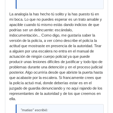
La analogía la has hecho tú solito y la has puesto tú en
mi boca. Lo que no puedes esperar es un trato amable y
apacible cuando tú mismo estás dando indicios de que
podrías ser un delincuente: escándalo,
indocumentación... Como digo, me gustaría saber la
versión de la policía, a ver cómo describe el policía la
actitud que mostraste en presencia de la autoridad. Tirar
a alguien por una escalera no entra en el manual de
actuación de ningún cuerpo policial ya que puede
producir unas lesiones difíciles de justificar y todo tipo de
problemas durante una detención y en el proceso judicial
posterior. Algo ocurriría desde que abriste la puerta hasta
que acabaste por la escalera. Si francamente crees que
la policía actuó mal, donde deberías estar es en el
juzgado de guardia denunciando y no aquí rajando de los
representantes de la autoridad y de los que creemos en
ella.
"matias" escribió: