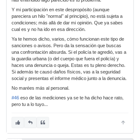
has entendido algo parecido es tu problema.
Y mi participación en este despropósito (aunque
pareciera un hilo "normal" al principio), no está sujeta a
condiciones; más allá de dar mi opinión. Que ya sabes
cual es y no ha ido en esa dirección.
Ya te hemos dicho, varios, cómo funcionan este tipo de
sanciones o avisos. Pero da la sensación que buscas
una confrontación absurda. Si el policía te agredió, vas a
la guardia urbana (o del cuerpo que fuera el policía) y
haces una denuncia o queja. Estas es tu pleno derecho.
Si además te causó daños físicos, vas a la seguridad
social y presentas el informe médico junto a la denuncia.
No marées más al personal.
#46
eso de las mediciones ya se te ha dicho hace rato,
pero tu a lo tuyo...