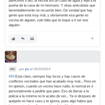
pareceres o así, la vecina tiró un cubo de agua y lejia a la
puerta de la casa de mi hermano. Y otras anécdotas que
lamentablemente no recuerdo bien. De verdad que hay
gente que está muy mal, y obviamente esa gente es
vecina de alguien, solo falta que te toque a ti ser ese
alguien.
por
ps
el 25/10/2014
#60
#59
Esta claro, siempre hay locos y hay casos de
conflictos vecinales que han acabado muy mal... Pero en
mi opinion, cuando un vecino hace ruido, lo normal es ir
personalmente a pedirle que pare. Eso de llamar a la
policia a la minima no lo acabo de ver... Ya si despues de
quejarte no hace caso y te ignora, pues algo habra que