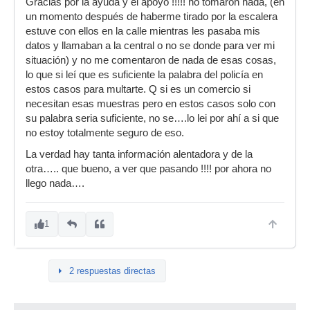
Gracias por la ayuda y el apoyo !!!!! no tomaron nada, (en
un momento después de haberme tirado por la escalera
estuve con ellos en la calle mientras les pasaba mis
datos y llamaban a la central o no se donde para ver mi
situación) y no me comentaron de nada de esas cosas,
lo que si leí que es suficiente la palabra del policía en
estos casos para multarte. Q si es un comercio si
necesitan esas muestras pero en estos casos solo con
su palabra seria suficiente, no se….lo lei por ahí a si que
no estoy totalmente seguro de eso.
La verdad hay tanta información alentadora y de la
otra….. que bueno, a ver que pasando !!!! por ahora no
llego nada….
1
2 respuestas directas