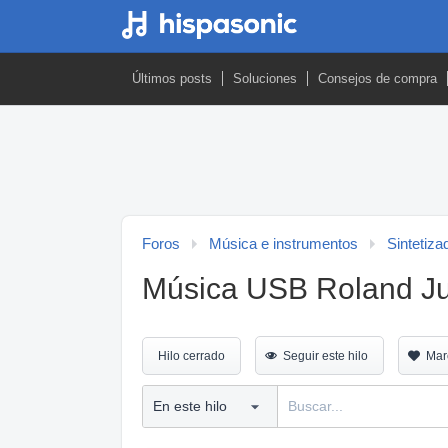
Últimos posts
Soluciones
Consejos de compra
Foros
Música e instrumentos
Sintetiza
Música USB Roland J
Hilo cerrado
Seguir este hilo
Mar