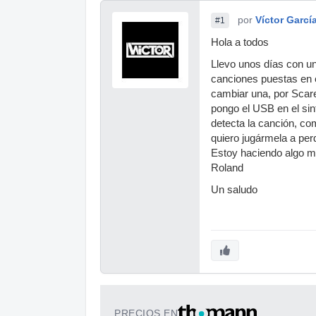
por
Víctor Garcí
#1
Hola a todos
Llevo unos días con u
canciones puestas en e
cambiar una, por Scare
pongo el USB en el sin
detecta la canción, co
quiero jugármela a per
Estoy haciendo algo m
Roland
Un saludo
PRECIOS EN