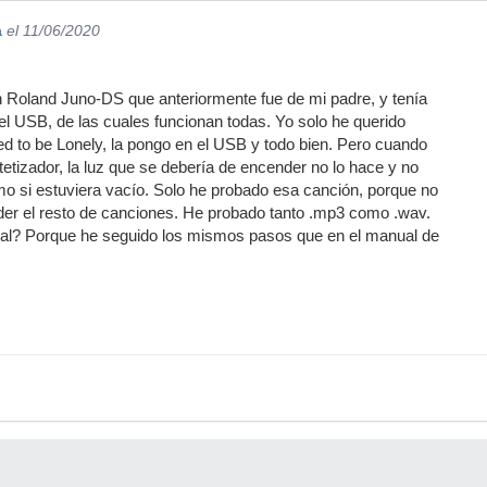
a
el 11/06/2020
n Roland Juno-DS que anteriormente fue de mi padre, y tenía
l USB, de las cuales funcionan todas. Yo solo he querido
d to be Lonely, la pongo en el USB y todo bien. Pero cuando
tetizador, la luz que se debería de encender no lo hace y no
mo si estuviera vacío. Solo he probado esa canción, porque no
der el resto de canciones. He probado tanto .mp3 como .wav.
al? Porque he seguido los mismos pasos que en el manual de