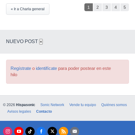
1
2
3
4
5
« Ir a Charla general
NUEVO POST
×
Regístrate
o
identifícate
para poder postear en este
hilo
© 2026
Hispasonic
Sonic Network
Vende tu equipo
Quiénes somos
Avisos legales
Contacto