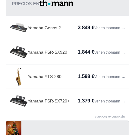
PRECIOS EN
3.849 €
Yamaha Genos 2
Ver en thomann
→
1.844 €
Yamaha PSR-SX920
Ver en thomann
→
1.598 €
Yamaha YTS-280
Ver en thomann
→
1.379 €
Yamaha PSR-SX720+
Ver en thomann
→
Enlaces de afiliación