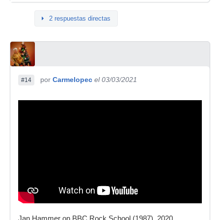
2 respuestas directas
por
Carmelopec
el 03/03/2021
#14
Jan Hammer on BBC Rock School (1987), 2020