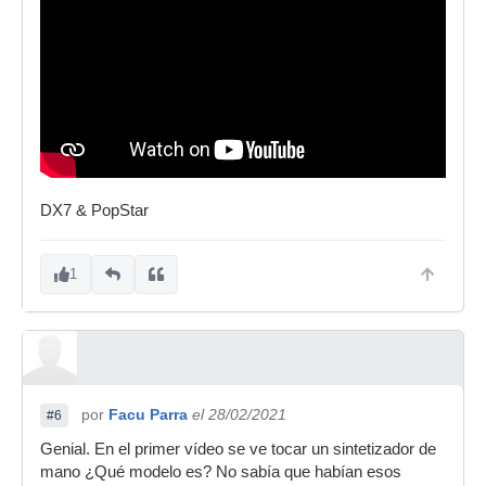
DX7 & PopStar
1
por
Facu Parra
el 28/02/2021
#6
Genial. En el primer vídeo se ve tocar un sintetizador de
mano ¿Qué modelo es? No sabía que habían esos