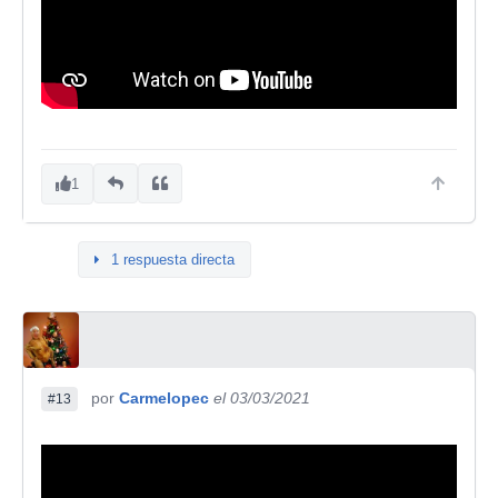
1
1 respuesta directa
por
Carmelopec
el 03/03/2021
#13