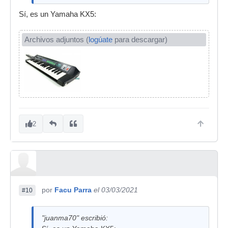
Sí, es un Yamaha KX5:
Archivos adjuntos (
logúate
para descargar)
2
por
Facu Parra
el 03/03/2021
#10
"juanma70" escribió: