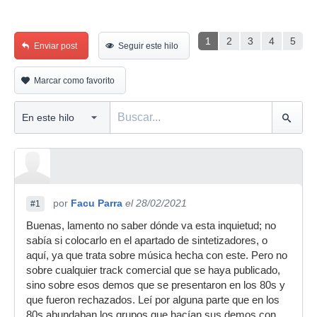
1
2
3
4
5
Enviar post
Seguir este hilo
Marcar como favorito
por
Facu Parra
el 28/02/2021
#1
Buenas, lamento no saber dónde va esta inquietud; no
sabía si colocarlo en el apartado de sintetizadores, o
aquí, ya que trata sobre música hecha con este. Pero no
sobre cualquier track comercial que se haya publicado,
sino sobre esos demos que se presentaron en los 80s y
que fueron rechazados. Leí por alguna parte que en los
80s abundaban los grupos que hacían sus demos con