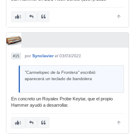
1
por
Synclavier
el 03/03/2021
#15
"Carmelopec de la Frontera" escribió:
aparecerá un teclado de bandolera
En concreto un Royalex Probe Keytar, que el propio
Hammer ayudó a desarrollar.
1