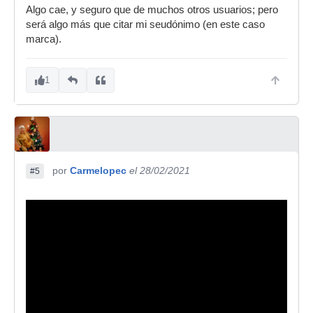
Algo cae, y seguro que de muchos otros usuarios; pero
será algo más que citar mi seudónimo (en este caso
marca).
1
por
Carmelopec
el 28/02/2021
#5