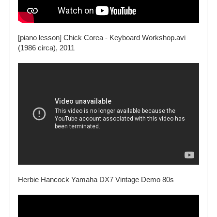
[piano lesson] Chick Corea - Keyboard Workshop.avi
(1986 circa), 2011
Herbie Hancock Yamaha DX7 Vintage Demo 80s