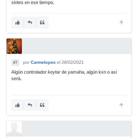
sintes en ese tiempo.
por
Carmelopec
el 28/02/2021
#7
Algún controlador
keytar
de yamaha, algún kxn o así
será.