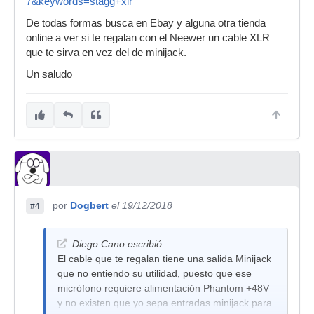
7&keywords=stagg+xlr
De todas formas busca en Ebay y alguna otra tienda
online a ver si te regalan con el Neewer un cable XLR
que te sirva en vez del de minijack.
Un saludo
por
Dogbert
el 19/12/2018
#4
Diego Cano escribió:
El cable que te regalan tiene una salida Minijack
que no entiendo su utilidad, puesto que ese
micrófono requiere alimentación Phantom +48V
y no existen que yo sepa entradas minijack para