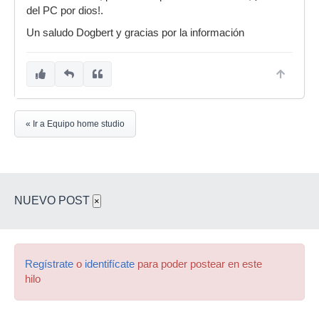
del PC por dios!.
Un saludo Dogbert y gracias por la información
« Ir a Equipo home studio
NUEVO POST
×
Regístrate
o
identifícate
para poder postear en este
hilo