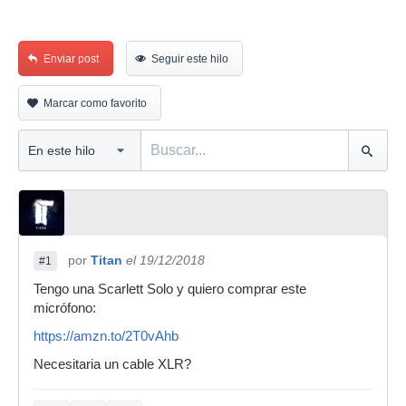
Enviar post
Seguir este hilo
Marcar como favorito
por
Titan
el 19/12/2018
#1
Tengo una Scarlett Solo y quiero comprar este
micrófono:
https://amzn.to/2T0vAhb
Necesitaria un cable XLR?