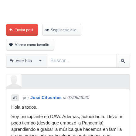
Enviar post
Seguir este hilo
Marcar como favorito
por
José Cifuentes
el 02/05/2020
#1
Hola a todos.
Soy principiante en DAW. Además, autodidacta. Llevo un
poco tiempo (desde que empezó la Pandemia)
aprendiendo a grabar la música que hacemos en familia
y con amigos. He hecho algunas grabaciones con