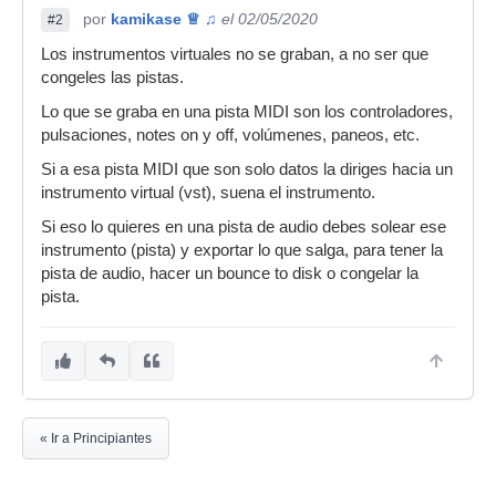
por
kamikase ♕ ♫
el 02/05/2020
#2
Los instrumentos virtuales no se graban, a no ser que
congeles las pistas.
Lo que se graba en una pista MIDI son los controladores,
pulsaciones, notes on y off, volúmenes, paneos, etc.
Si a esa pista MIDI que son solo datos la diriges hacia un
instrumento virtual (vst), suena el instrumento.
Si eso lo quieres en una pista de audio debes solear ese
instrumento (pista) y exportar lo que salga, para tener la
pista de audio, hacer un bounce to disk o congelar la
pista.
« Ir a Principiantes