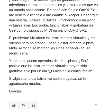
micrófonos e instrumentos reales y, la verdad es que es
un mundo apasionante. Empecé con Studio One 4. Se
me venció la licencia y me cambié a Reaper. Descargué
una batería, violines, guitarras, un charango y un piano
virtuales ayer. Los probé, funcionaban y grababan bien.
Usé como dispositivo MIDI un piano KORG SV1.
El problema: Me abren los instrumentos virtuales y me
suenan pero no graban. (pese a estar armada la pista
Midi). Al tocar, se marcan las luces de fader (acusa
recibir señal).
Y tampoco puedo operarlos desde el piano. ¿Será
posible que los instrumentos virtuales hayan sido
gratuitos solo por un día?¿O algo en la configuración?
Si algún alma caritativa me pudiera ayudar, se lo
agradecería mucho.
Gracias