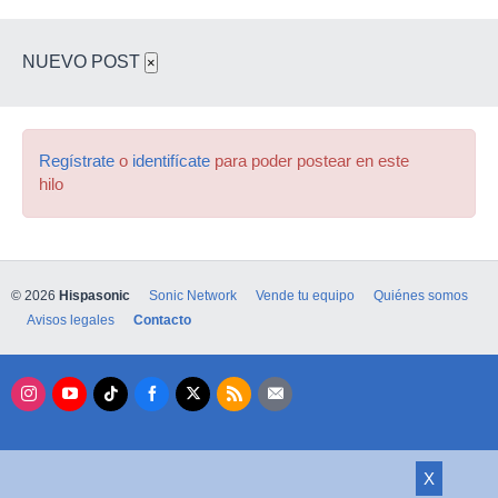
NUEVO POST
×
Regístrate
o
identifícate
para poder postear en este
hilo
© 2026
Hispasonic
Sonic Network
Vende tu equipo
Quiénes somos
Avisos legales
Contacto
X