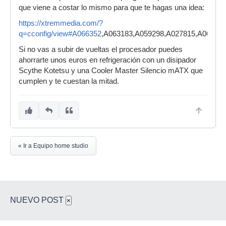
que viene a costar lo mismo para que te hagas una idea:
https://xtremmedia.com/?
q=cconfig/view#A066352
,A063183,A059298,A027815,A06292
Si no vas a subir de vueltas el procesador puedes
ahorrarte unos euros en refrigeración con un disipador
Scythe Kotetsu y una Cooler Master Silencio mATX que
cumplen y te cuestan la mitad.
« Ir a Equipo home studio
NUEVO POST
×