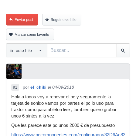
Enviar post
Seguir este hilo
Marcar como favorito
por
el_chiki
el 04/09/2018
#1
Hola a todos voy a renovar el pc y seguramente la
tarjeta de sonido vamos por partes el pc lo uso para
traktor como para ableton live , tambien quiero grabar
unos 6 sintes a la vez.
Que les parece este pc unos 2000 € de presupuesto
https://www.pccomponentes.com/configurador/32D6Ac83F