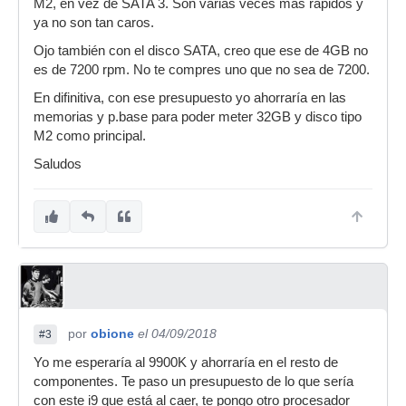
M2, en vez de SATA 3. Son varias veces mas rápidos y
ya no son tan caros.
Ojo también con el disco SATA, creo que ese de 4GB no
es de 7200 rpm. No te compres uno que no sea de 7200.
En difinitiva, con ese presupuesto yo ahorraría en las
memorias y p.base para poder meter 32GB y disco tipo
M2 como principal.
Saludos
por
obione
el 04/09/2018
#3
Yo me esperaría al 9900K y ahorraría en el resto de
componentes. Te paso un presupuesto de lo que sería
con este i9 que está al caer, te pongo otro procesador