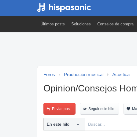
Últimos posts
Soluciones
Consejos de compra
Foros
Producción musical
Acústica
Opinion/Consejos Hom
Enviar post
Seguir este hilo
Ma