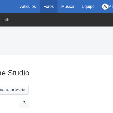
Artículos
Foros
Música
Equipo
Me
Índice
e Studio
rcar como favorito