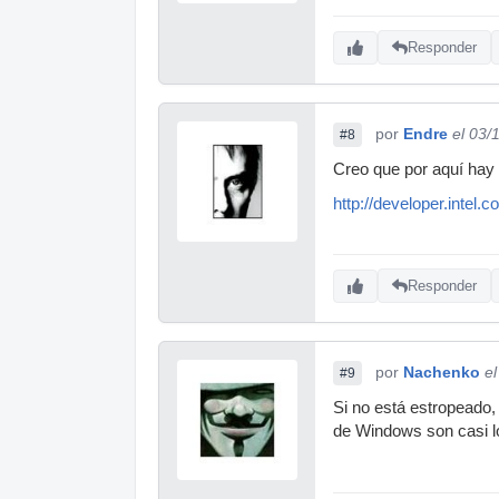
Responder
por
Endre
el 03/
#8
Creo que por aquí hay 
http://developer.intel.
Responder
por
Nachenko
e
#9
Si no está estropeado,
de Windows son casi l