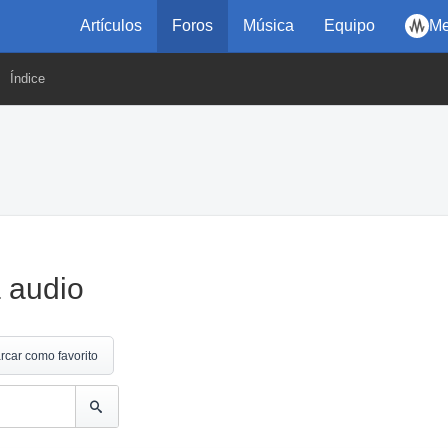
Artículos
Foros
Música
Equipo
Me
Índice
 audio
rcar como favorito