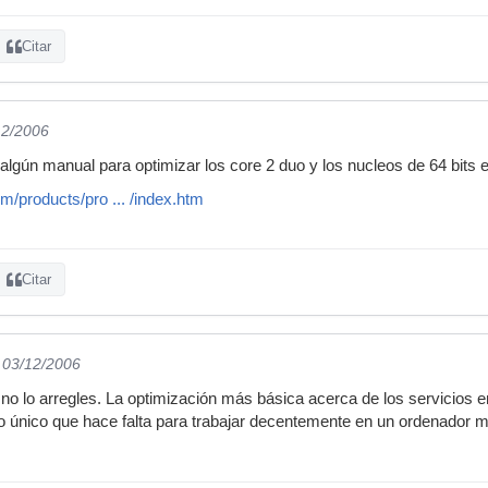
Citar
12/2006
algún manual para optimizar los core 2 duo y los nucleos de 64 bits e
com/products/pro ... /index.htm
Citar
l 03/12/2006
 no lo arregles. La optimización más básica acerca de los servicios 
o único que hace falta para trabajar decentemente en un ordenador 