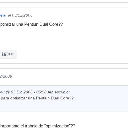
eru
el 03/12/2006
optimizar una Pentiun Dual Core??
Citar
12/2006
u @ 03 Dic 2006 - 05:58 AM escribió:
k para optimizar una Pentiun Dual Core??
importante el trabajo de "optimización"??