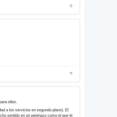
ara ellos.
idad a los servicios en segundo plano). El
ucho sentido en un pepinazo como el que te