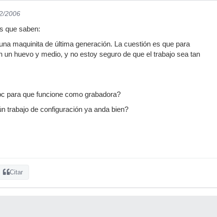
12/2006
os que saben:
na maquinita de última generación. La cuestión es que para
n un huevo y medio, y no estoy seguro de que el trabajo sea tan
pc para que funcione como grabadora?
n trabajo de configuración ya anda bien?
Citar