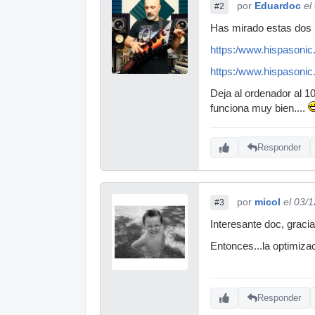
por
Eduardoc
el
#2
Has mirado estas dos 
https:/www.hispasonic
https:/www.hispasonic.
Deja al ordenador al 1
funciona muy bien....
Responder
por
micol
el 03/
#3
Interesante doc, gracia
Entonces...la optimiza
Responder