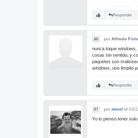
Responder
por
Alfredo Fort
#6
nunca toque windows, y
cosas sin sentido, y c
paquetes son malisioso
windows, uno limpito pa
Responder
por
micol
el 03/
#7
Yo lo pienso tener sol