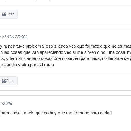
Citar
e
el 03/12/2006
 nunca tuve problema, eso si cada ves que formateo que no es mas q
on las cosas que van apareciendo veo si me sirven o no, una cosa imp
s, y terman cargado cosas que no sirven para nada, no llenarce de plu
ra audio y otro para el resto
Citar
12/2006
o para audio...decís que no hay que meter mano para nada?