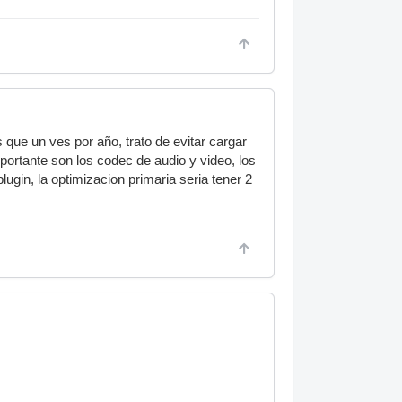
ue un ves por año, trato de evitar cargar
ortante son los codec de audio y video, los
gin, la optimizacion primaria seria tener 2