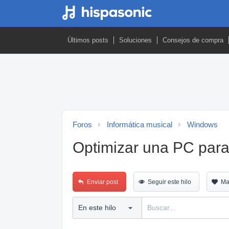
Últimos posts
Soluciones
Consejos de compra
Foros
Informática musical
Windows
Optimizar una PC para
Enviar post
Seguir este hilo
Ma