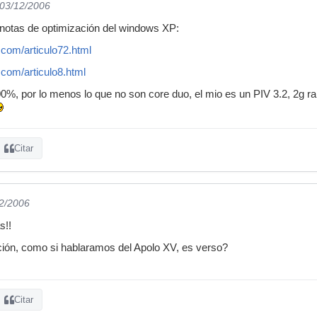
 03/12/2006
notas de optimización del windows XP:
.com/articulo72.html
com/articulo8.html
00%, por lo menos lo que no son core duo, el mio es un PIV 3.2, 2g 
Citar
12/2006
s!!
ción, como si hablaramos del Apolo XV, es verso?
Citar