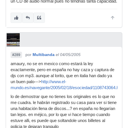
un CD de audio normal pues no tendrias tanta capacidad.
por
Multibanda
el 04/05/2005
#289
amaury, no se en mexico como estará la ley
exactamente, pero en españa no hay caza y captura de
djs con mp3. aunque al lorito, que en italia han dado ya
un buen palo--->
http://www.el-
mundo.es/navegante/2005/02/18/esociedad/1108743064.html
lo de demostrar que no tienes los originales es lo que no
me cuadra. le habrán registrado su casa para ver si tiene
una habitación llena de discos...? en españa no llegarían
tan lejos. en méjico, por lo que vi hace tiempo cuando
estuve alli, es puede que soltandole unos billetes al
policia te dejaran tranquilo