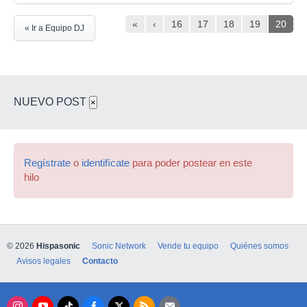
«
‹
16
17
18
19
20
« Ir a Equipo DJ
NUEVO POST
×
Regístrate
o
identifícate
para poder postear en este
hilo
© 2026
Hispasonic
Sonic Network
Vende tu equipo
Quiénes somos
Avisos legales
Contacto