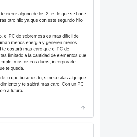
te cierre alguno de los 2, es lo que se hace
s otro hilo ya que con este segundo hilo
lado, el PC de sobremesa es mas difícil de
nsuman menos energía y generen menos
til te costará mas caro que el PC de
stas limitado a la cantidad de elementos que
emplo, mas discos duros, incorporarle
que te queda.
de lo que busques tu, si necesitas algo que
endimiento y te saldrá mas caro. Con un PC
lo a futuro.