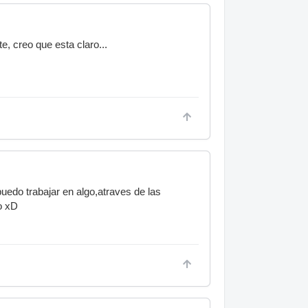
e, creo que esta claro...
edo trabajar en algo,atraves de las
o xD