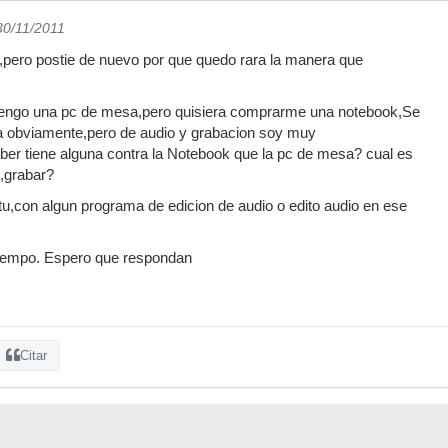
30/11/2011
,pero postie de nuevo por que quedo rara la manera que
tengo una pc de mesa,pero quisiera comprarme una notebook,Se
ca obviamente,pero de audio y grabacion soy muy
saber tiene alguna contra la Notebook que la pc de mesa? cual es
o,grabar?
u,con algun programa de edicion de audio o edito audio en ese
 tiempo. Espero que respondan
Citar