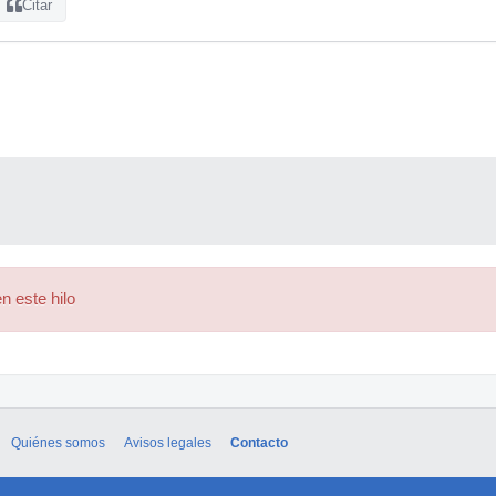
Citar
n este hilo
Quiénes somos
Avisos legales
Contacto