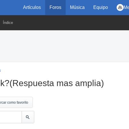
Artículos
Foros
Música
Equipo
Me
Índice
s
k?(Respuesta mas amplia)
rcar como favorito