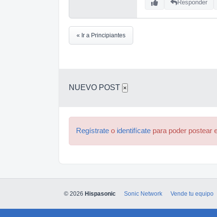
Responder
« Ir a Principiantes
NUEVO POST
×
Regístrate
o
identifícate
para poder postear e
© 2026
Hispasonic
Sonic Network
Vende tu equipo