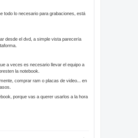
e todo lo necesario para grabaciones, está
ar desde el dvd, a simple vista parecería
ataforma.
que a veces es necesario llevar el equipo a
presten la notebook.
mente, comprar ram o placas de video... en
casos.
book, porque vas a querer usarlos a la hora