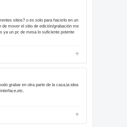
entes sitios? o es solo para hacerlo en un
ón de mover el sitio de edición/grabación me
es ya un pc de mesa lo suficiente potente
odo grabar en otra parte de la casa,la idea
nterface,etc.