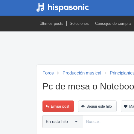
Últimos posts
Soluciones
Consejos de compra
Foros
Producción musical
Principiante
Pc de mesa o Noteboo
Enviar post
Seguir este hilo
Ma