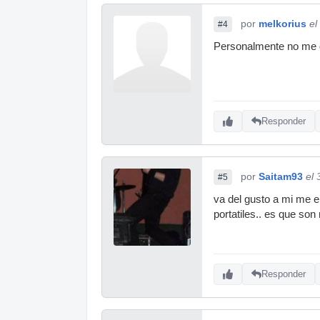
por
melkorius
el
#4
Personalmente no me gu
Responder
por
Saitam93
el 
#5
va del gusto a mi me e
portatiles.. es que s
Responder