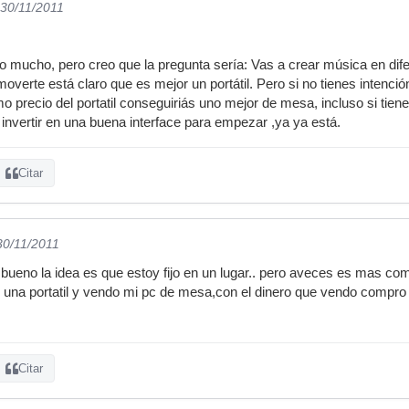
 30/11/2011
 mucho, pero creo que la pregunta sería: Vas a crear música en difer
moverte está claro que es mejor un portátil. Pero si no tienes intenci
o precio del portatil conseguiriás uno mejor de mesa, incluso si tien
 invertir en una buena interface para empezar ,ya ya está.
Citar
30/11/2011
bueno la idea es que estoy fijo en un lugar.. pero aveces es mas com
na portatil y vendo mi pc de mesa,con el dinero que vendo compro i
Citar