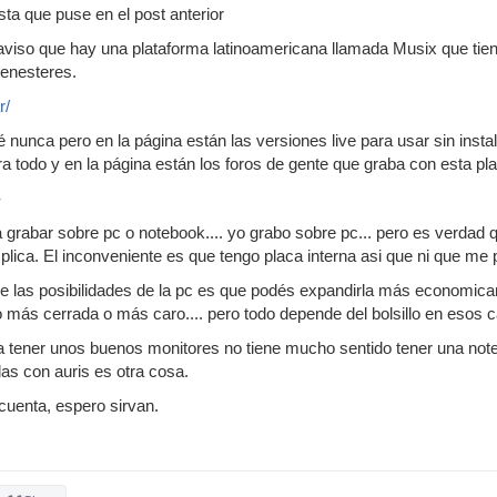
sta que puse en el post anterior
 aviso que hay una plataforma latinoamericana llamada Musix que tien
enesteres.
r/
nunca pero en la página están las versiones live para usar sin instal
a todo y en la página están los foros de gente que graba con esta pl
-
a grabar sobre pc o notebook.... yo grabo sobre pc... pero es verdad 
plica. El inconveniente es que tengo placa interna asi que ni que me 
e las posibilidades de la pc es que podés expandirla más economica
 más cerrada o más caro.... pero todo depende del bolsillo en esos 
a tener unos buenos monitores no tiene mucho sentido tener una note
las con auris es otra cosa.
cuenta, espero sirvan.