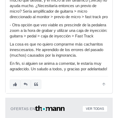
mucho que desear, y el micro al ser dinámico (SM58) no
ayuda mucho. ¿Necesitaría entonces un previo de
micro? Sería amplificador de guitarra > micro
direccionado al monitor > previo de micro > fast track pro
- Otra opción que veo viable es prescindir de la pedalera
zoom a la hora de grabar y utilizar una caja de inyección:
guitarra > pedal > caja de inyección > Fast Track
La cosa es que no quiero comprarme más cacharritos
innescesarios. He aprendido de los errores del pasado
(muchos) causados por la ingnorancia.
En fin, si alguien se anima a comentar, le estaría muy
agradecido. Un saludo a todos, y gracias por adelantado!
OFERTAS EN
VER TODAS