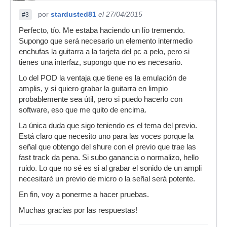
por
stardusted81
el 27/04/2015
#3
Perfecto, tío. Me estaba haciendo un lío tremendo.
Supongo que será necesario un elemento intermedio
enchufas la guitarra a la tarjeta del pc a pelo, pero si
tienes una interfaz, supongo que no es necesario.
Lo del POD la ventaja que tiene es la emulación de
amplis, y si quiero grabar la guitarra en limpio
probablemente sea útil, pero si puedo hacerlo con
software, eso que me quito de encima.
La única duda que sigo teniendo es el tema del previo.
Está claro que necesito uno para las voces porque la
señal que obtengo del shure con el previo que trae las
fast track da pena. Si subo ganancia o normalizo, hello
ruido. Lo que no sé es si al grabar el sonido de un ampli
necesitaré un previo de micro o la señal será potente.
En fin, voy a ponerme a hacer pruebas.
Muchas gracias por las respuestas!