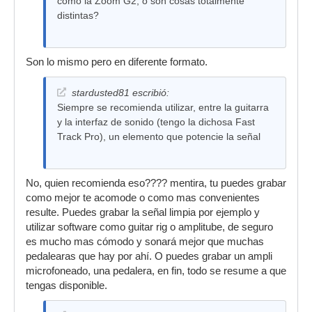
como la Zoom G2, o son cosas totalmente
distintas?
Son lo mismo pero en diferente formato.
stardusted81 escribió:
Siempre se recomienda utilizar, entre la guitarra
y la interfaz de sonido (tengo la dichosa Fast
Track Pro), un elemento que potencie la señal
No, quien recomienda eso???? mentira, tu puedes grabar
como mejor te acomode o como mas convenientes
resulte. Puedes grabar la señal limpia por ejemplo y
utilizar software como guitar rig o amplitube, de seguro
es mucho mas cómodo y sonará mejor que muchas
pedalearas que hay por ahí. O puedes grabar un ampli
microfoneado, una pedalera, en fin, todo se resume a que
tengas disponible.