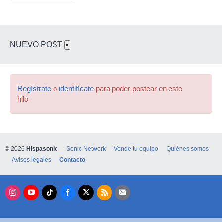
NUEVO POST
×
Regístrate
o
identifícate
para poder postear en este
hilo
© 2026
Hispasonic
Sonic Network
Vende tu equipo
Quiénes somos
Avisos legales
Contacto