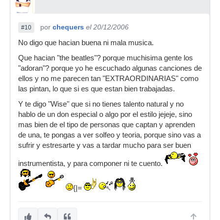
por
chequers
el 20/12/2006
#10
No digo que hacian buena ni mala musica.
Que hacian "the beatles"? porque muchisima gente los
"adoran"? porque yo he escuchado algunas canciones de
ellos y no me parecen tan "EXTRAORDINARIAS" como
las pintan, lo que si es que estan bien trabajadas.
Y te digo "Wise" que si no tienes talento natural y no
hablo de un don especial o algo por el estilo jejeje, sino
mas bien de el tipo de personas que captan y aprenden
de una, te pongas a ver solfeo y teoria, porque sino vas a
sufrir y estresarte y vas a tardar mucho para ser buen
instrumentista, y para componer ni te cuento.
{|=