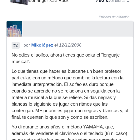
790 €
Behringer X32 Rack
Ver oferta
→
Enlaces de afiliación
por
Mikolópez
el 12/12/2006
#2
No odies el solfeo, ahora tienes que odiar el "lenguaje
musical".
Lo que tienes que hacer es buscarte un buen profesor
particular, con un método que combine la lectura con la
inmediata unterpretación. El solfeo es duro porque
cuando se aprende no se relaciona en seguida con la
materia musical a la que se refiere. Si das negras y
blancas lo siguiente es jugar con ritmos que las
contengan. MEjor aún es jugar con negras y blancas y, al
final, te cuenten lo que son y como se escriben.
Yo di durante unos años el método YAMAHA, que,
además de venderte el clavinova o el teclado (tú ni caso)