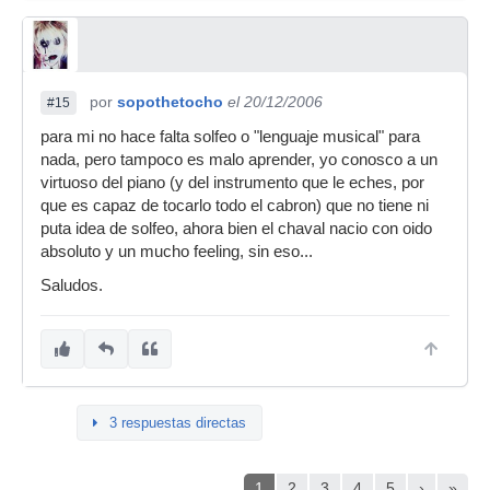
por
sopothetocho
el 20/12/2006
#15
para mi no hace falta solfeo o "lenguaje musical" para
nada, pero tampoco es malo aprender, yo conosco a un
virtuoso del piano (y del instrumento que le eches, por
que es capaz de tocarlo todo el cabron) que no tiene ni
puta idea de solfeo, ahora bien el chaval nacio con oido
absoluto y un mucho feeling, sin eso...
Saludos.
3 respuestas directas
1
2
3
4
5
›
»