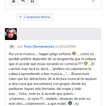
1 respuesta directa
por
Tony (Scorpmusic)
el 20/12/2006
#8
Asi va la musica.....hagan juego señores
....como es
posible preferir depender de un programita que te indique
que el acorde que estas tocando es correcto???
...El
camino mas facil es decir...."prefiero no calentarme la
cabeza aprendiendo a leer musica....".....Bueno,esta
claro que los detractores de la lectura musical no aspiran
a otra cosa que encontrarse con grupos donde las
partituras hayan sido borradas del mapa y todo
sea...."mira...este es el acorde que quiero...
¡channnn¡....lo oyes??...repitelo...despues de este va
este otro...¡chamnmnn!...a que mola!..
...tu