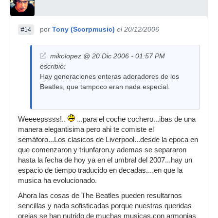
por
Tony (Scorpmusic)
el 20/12/2006
#14
mikolopez @ 20 Dic 2006 - 01:57 PM
escribió:
Hay generaciones enteras adoradores de los
Beatles, que tampoco eran nada especial.
Weeeepssss!..
...para el coche cochero...ibas de una
manera elegantisima pero ahi te comiste el
semáforo...Los clasicos de Liverpool...desde la epoca en
que comenzaron y triunfaron,y ademas se separaron
hasta la fecha de hoy ya en el umbral del 2007...hay un
espacio de tiempo traducido en decadas....en que la
musica ha evolucionado.
Ahora las cosas de The Beatles pueden resultarnos
sencillas y nada sofisticadas porque nuestras queridas
orejas se han nutrido de muchas musicas,con armonias