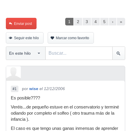
1
2
3
4
5
›
»
Enviar post
Seguir este hilo
Marcar como favorito
por
wise
el 12/12/2006
#1
Es posible????
Veréis...de pequeño estuve en el conservatorio y terminé
odiando por completo el solfeo ( otro trauma más de la
infancia ).
El caso es que tengo unas ganas inmensas de aprender