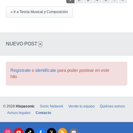
« Ir a Teoría Musical y Composición
NUEVO POST
×
Regístrate
o
identifícate
para poder postear en este
hilo
© 2026
Hispasonic
Sonic Network
Vende tu equipo
Quiénes somos
Avisos legales
Contacto