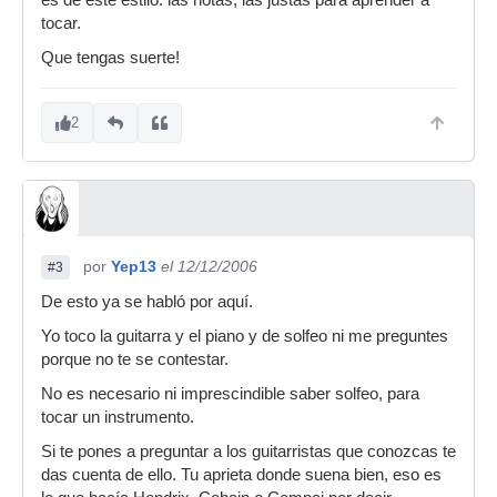
es de este estilo: las notas, las justas para aprender a
tocar.
Que tengas suerte!
2
por
Yep13
el 12/12/2006
#3
De esto ya se habló por aquí.
Yo toco la guitarra y el piano y de solfeo ni me preguntes
porque no te se contestar.
No es necesario ni imprescindible saber solfeo, para
tocar un instrumento.
Si te pones a preguntar a los guitarristas que conozcas te
das cuenta de ello. Tu aprieta donde suena bien, eso es