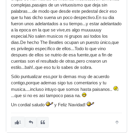
complejas,pasajes de un virtuosismo que deja sin
palabras....de modo que desde este pedestal decir eso
que tu has dicho suena un poco despectivo.En su dia
fueron unos adelantados a su tiempo...y estar adelantado
a la epoca en la que se vive,es algo muuuuuuy
especial.No salen musicos ni grupos asi todos los
dias.De hecho The Beatles ocupan un puesto único,que
es privilegio específico de ellos...Todo lo que vino
despues de ellos se nutrio de esa fuente,que a fin de
cuentas son el resultado de otras,pero crearon un
estilo...bah!..que eso tu lo sabes de sobra.
Sólo puntualizar eso,por lo demas muy de acuerdo
contigo,porque ademas sigo tus comentarios y tu
musica....incluso intuyo que somos hasta paisanos..
...que si no es asi tampoco pasa na.
Un cordial saludo
y Feliz Navidad!
1