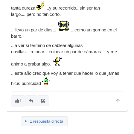
tanta dureza
...y su recorrido...sin ser tan
largo.....pero no tan corto.
...llevo un par de días...
...como un gorrino en el
barro.
...a ver si termino de cablear algunas
cosillas....retocar....colocar un par de cámaras.....y me
animo a grabar algo.
...este año creo que voy a tener que hacer lo que jamás
hice: publicidad
1
1 respuesta directa