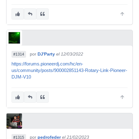
por
DJ'Party
el 12/03/2022
#1314
https://forums.pioneerdj.com/hc/en-
us/community/posts/900002851143-Rotary-Link-Pioneer-
DJM-V10
por
pedrofeder
el 21/02/2023
#1315