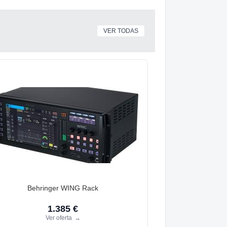
VER TODAS
Behringer WING Rack
1.385 €
Ver oferta
→