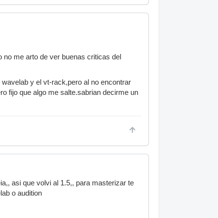
o no me arto de ver buenas criticas del
wavelab y el vt-rack,pero al no encontrar
 fijo que algo me salte.sabrian decirme un
a,, asi que volvi al 1.5,, para masterizar te
lab o audition