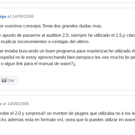
iga
el 14/09/2006
or vuestros consejos.Tenia dos grandes dudas mas.
 apunto de pasarme al audition 2.0, siempre he utilizado el 1.5,y clar
 explicar inconvenientes o ventajas del ultimo.
e estaba buscando un buen programa para masterizar,he utilizado el 
pañol no le estoy aprovechando bien,tampoco les veo mucho lio pero
o algun link para el manual de wave?¿
Citar
o
el 14/09/2006
probe el 2,0 y sorpresa!! un monton de plugins que utilizaba no e los lei
racks ademas esta en formato vst, osea que lo puedes utilizar en wave