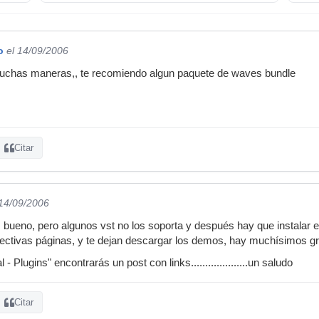
o
el 14/09/2006
 muchas maneras,, te recomiendo algun paquete de waves bundle
Citar
 14/09/2006
es bueno, pero algunos vst no los soporta y después hay que instalar
ectivas páginas, y te dejan descargar los demos, hay muchísimos g
- Plugins" encontrarás un post con links....................un saludo
Citar