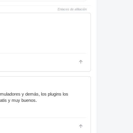
Enlaces de afiliación
 emuladores y demás, los plugins los
ratis y muy buenos.