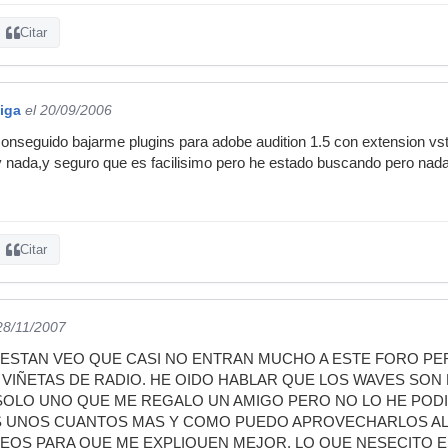
Citar
iga
el 20/09/2006
onseguido bajarme plugins para adobe audition 1.5 con extension vst
y nada,y seguro que es facilisimo pero he estado buscando pero nada
Citar
28/11/2007
ESTAN VEO QUE CASI NO ENTRAN MUCHO A ESTE FORO PER
VIÑETAS DE RADIO. HE OIDO HABLAR QUE LOS WAVES SON 
LO UNO QUE ME REGALO UN AMIGO PERO NO LO HE PODI
 UNOS CUANTOS MAS Y COMO PUEDO APROVECHARLOS AL 
EOS PARA QUE ME EXPLIQUEN MEJOR. LO QUE NESECITO ES