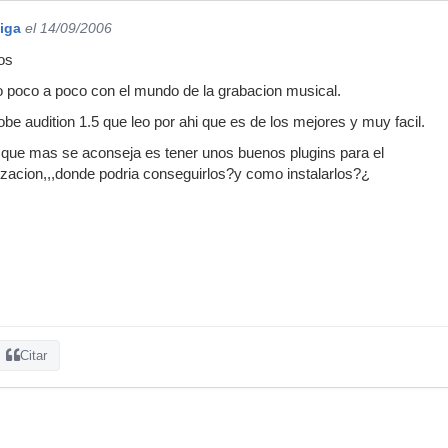
iga
el 14/09/2006
os
o poco a poco con el mundo de la grabacion musical.
e audition 1.5 que leo por ahi que es de los mejores y muy facil.
 que mas se aconseja es tener unos buenos plugins para el
zacion,,,donde podria conseguirlos?y como instalarlos?¿
Citar