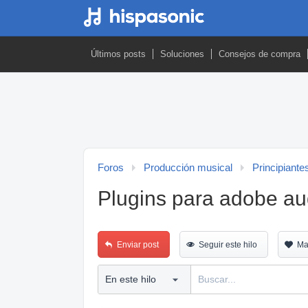
Últimos posts
Soluciones
Consejos de compra
Foros
Producción musical
Principiante
Plugins para adobe au
Enviar post
Seguir este hilo
Ma