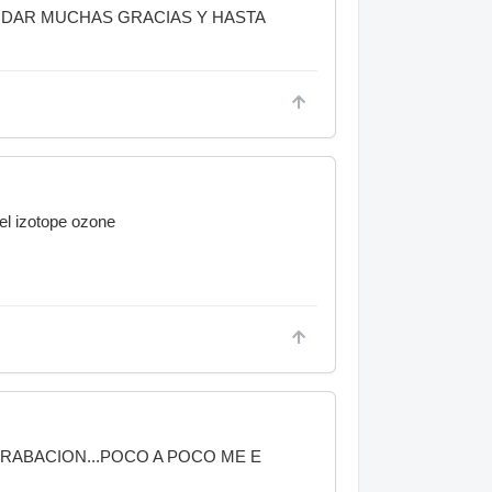
DAR MUCHAS GRACIAS Y HASTA
el izotope ozone
GRABACION...POCO A POCO ME E