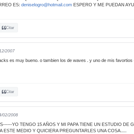
ORREO ES:
deniselogro@hotmail.com
ESPERO Y ME PUEDAN AYU
Citar
/12/2007
racks es muy bueno. o tambien los de waves . y uno de mis favortios 
Citar
4/02/2008
------YO TENGO 15 AÑOS Y MI PAPA TIENE UN ESTUDIO DE 
 ESTE MEDIO Y QUICIERA PREGUNTARLES UNA COSA.....