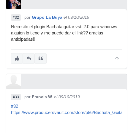
por
Grupo La Buya
el 09/10/2019
#32
Necesito el plugin Bachata guitar vsti 2.0 para windows
alguien lo tiene y me puede dar el link?? gracias
anticipadas!!
por
Francis W.
el 09/10/2019
#33
#32
https://www.producersvault.com/store/p86/Bachata_Guitar