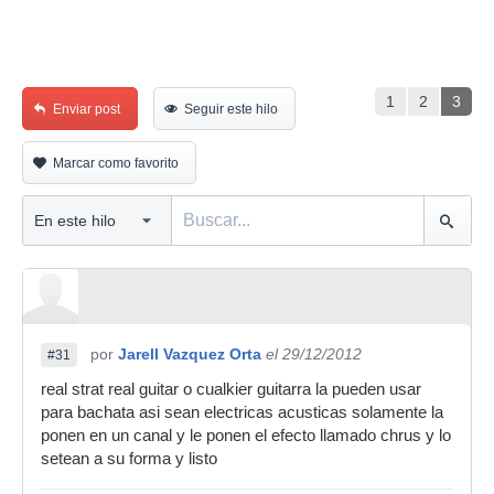
1
2
3
Enviar post
Seguir este hilo
Marcar como favorito
por
Jarell Vazquez Orta
el 29/12/2012
#31
real strat real guitar o cualkier guitarra la pueden usar
para bachata asi sean electricas acusticas solamente la
ponen en un canal y le ponen el efecto llamado chrus y lo
setean a su forma y listo