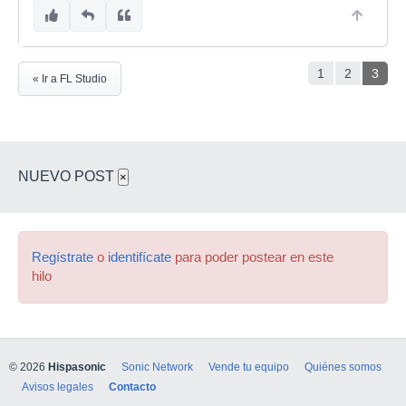
1
2
3
« Ir a FL Studio
NUEVO POST
×
Regístrate
o
identifícate
para poder postear en este
hilo
© 2026
Hispasonic
Sonic Network
Vende tu equipo
Quiénes somos
Avisos legales
Contacto